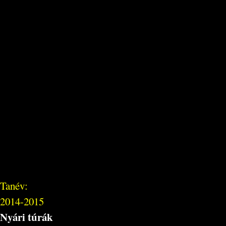
Tanév:
2014-2015
Nyári túrák