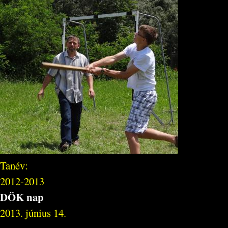
Tanév:
2012-2013
DÖK nap
2013. június 14.