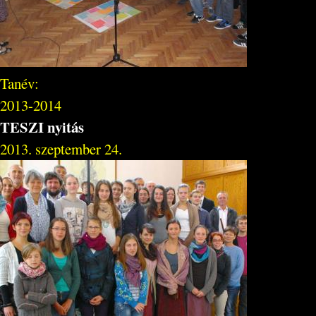
Tanév:
2013-2014
TESZI nyitás
2013. szeptember 24.