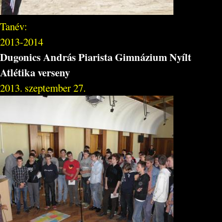
Tanév:
2013-2014
Dugonics András Piarista Gimnázium Nyílt
Atlétika verseny
2013. szeptember 27.