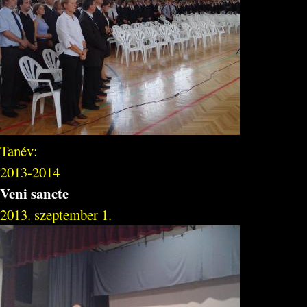
Tanév:
2013-2014
Veni sancte
2013. szeptember 1.