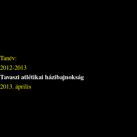
Tanév:
2012-2013
Tavaszi atlétikai házibajnokság
2013. április