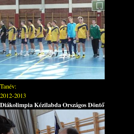
Tanév:
2012-2013
Diákolimpia Kézilabda Országos Döntő