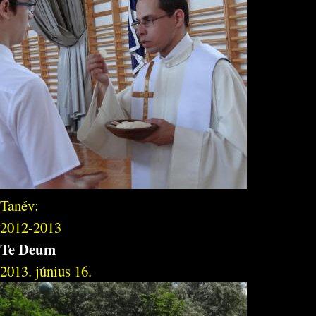
Tanév:
2012-2013
Te Deum
2013. június 16.