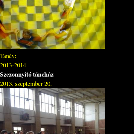
Tanév:
2013-2014
Szezonnyitó táncház
2013. szeptember 20.