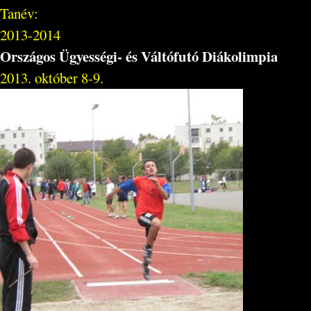
Tanév:
2013-2014
Országos Ügyességi- és Váltófutó Diákolimpia
2013. október 8-9.