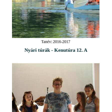
Tanév:
2016-2017
Nyári túrák - Kenutúra 12. A