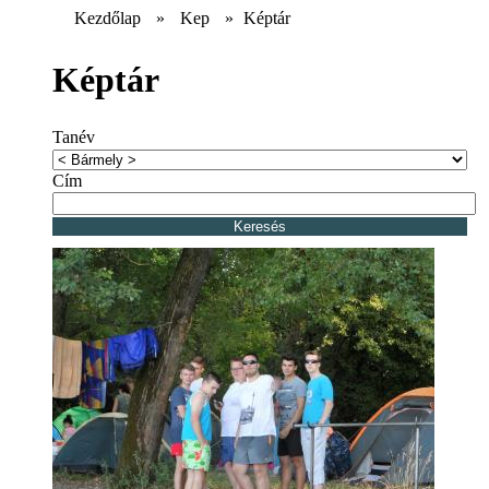
Kezdőlap
»
Kep
»
Képtár
Képtár
Tanév
Cím