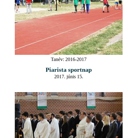
Tanév:
2016-2017
Piarista sportnap
2017. júnis 15.