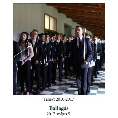
Tanév:
2016-2017
Ballagás
2017. május 5.