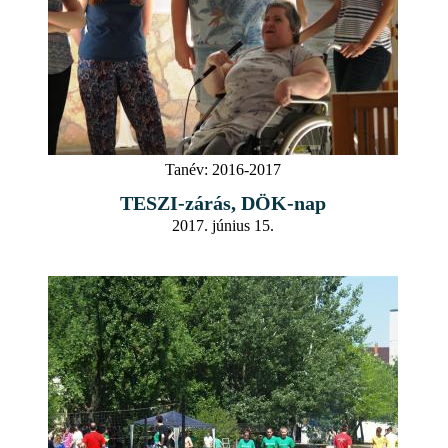
Tanév:
2016-2017
TESZI-zárás, DÖK-nap
2017. június 15.