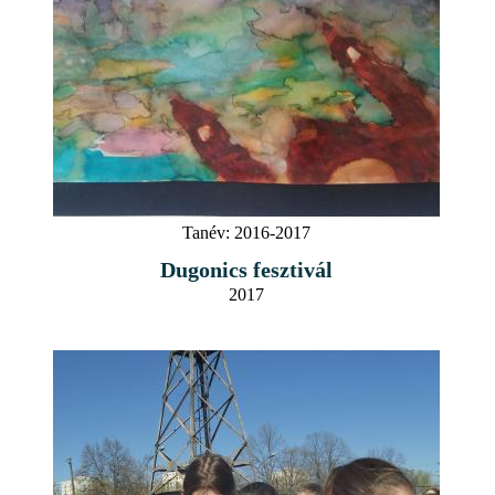
Tanév:
2016-2017
Dugonics fesztivál
2017