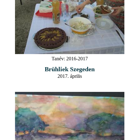
Tanév:
2016-2017
Brühliek Szegeden
2017. április