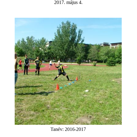
2017. május 4.
Tanév:
2016-2017