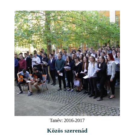
Tanév:
2016-2017
Közös szerenád