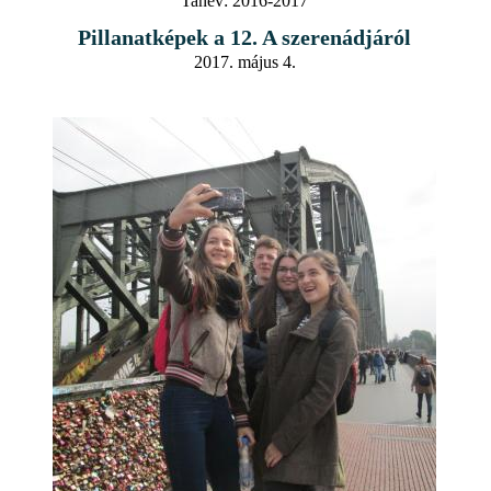
Tanév:
2016-2017
Pillanatképek a 12. A szerenádjáról
2017. május 4.