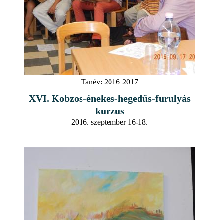
Tanév:
2016-2017
XVI. Kobzos-énekes-hegedűs-furulyás
kurzus
2016. szeptember 16-18.