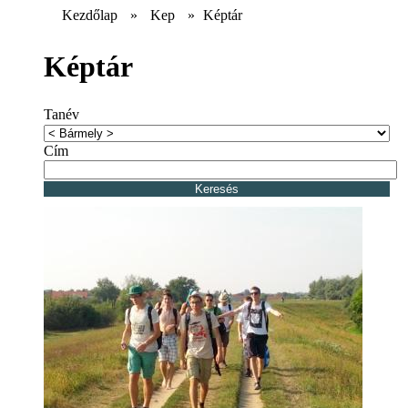
Kezdőlap
»
Kep
»
Képtár
Képtár
Tanév
Cím