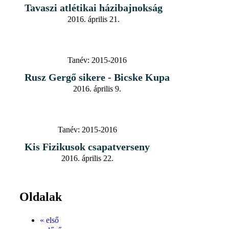
Tavaszi atlétikai házibajnokság
2016. április 21.
Tanév:
2015-2016
Rusz Gergő sikere - Bicske Kupa
2016. április 9.
Tanév:
2015-2016
Kis Fizikusok csapatverseny
2016. április 22.
Oldalak
« első