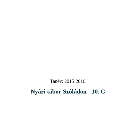
Tanév:
2015-2016
Nyári tábor Szóládon - 10. C