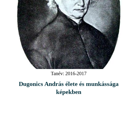
Tanév:
2016-2017
Dugonics András élete és munkássága
képekben