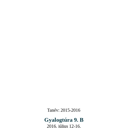
Tanév:
2015-2016
Gyalogtúra 9. B
2016. július 12-16.