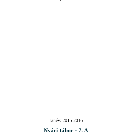
Tanév:
2015-2016
Nyári tábor - 7. A