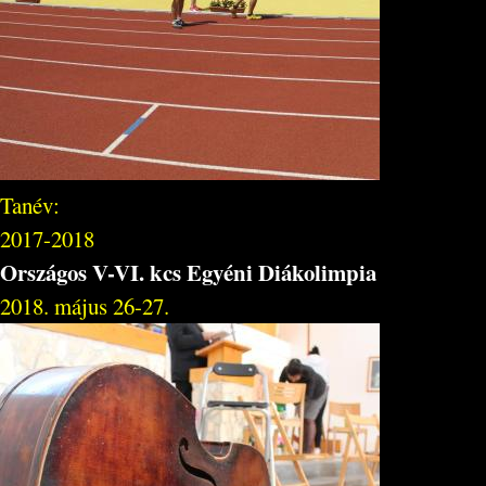
Tanév:
2017-2018
Országos V-VI. kcs Egyéni Diákolimpia
2018. május 26-27.