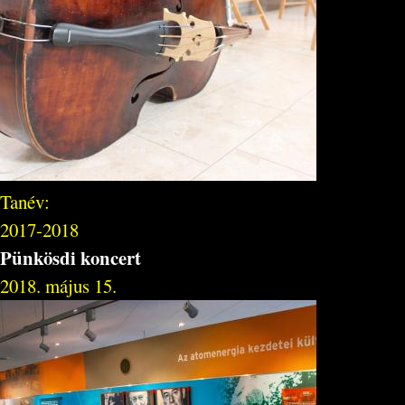
Tanév:
2017-2018
Pünkösdi koncert
2018. május 15.