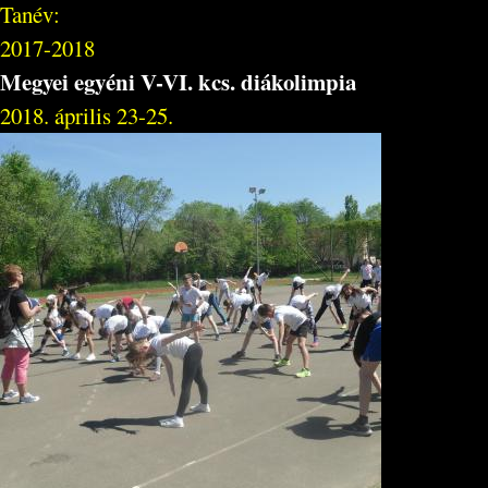
Tanév:
2017-2018
Megyei egyéni V-VI. kcs. diákolimpia
2018. április 23-25.