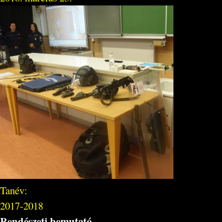
Tanév:
2017-2018
Rendészeti bemutató