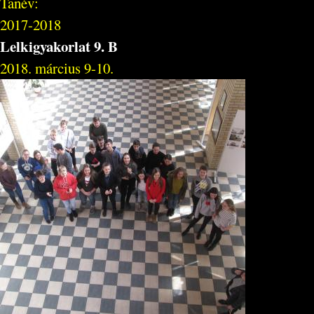
Tanév:
2017-2018
Lelkigyakorlat 9. B
2018. március 9-10.