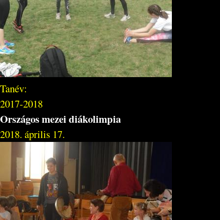
Tanév:
2017-2018
Országos mezei diákolimpia
2018. április 17.