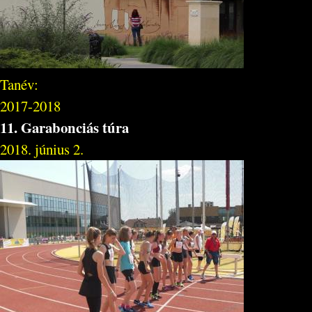
Tanév:
2017-2018
11. Garabonciás túra
2018. június 2.