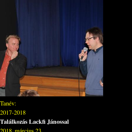
Tanév:
2017-2018
Találkozás Lackfi Jánossal
2018. március 23.