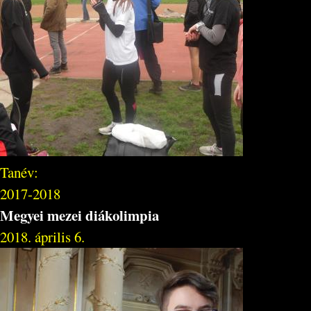
Tanév:
2017-2018
Megyei mezei diákolimpia
2018. április 6.