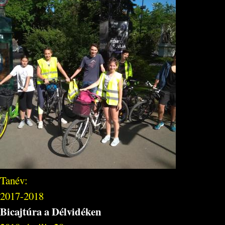
Tanév:
2017-2018
Bicajtúra a Délvidéken