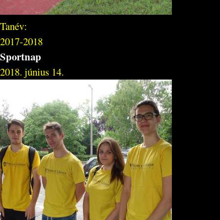
Tanév:
2017-2018
Sportnap
2018. június 14.