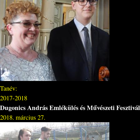
Tanév:
2017-2018
Dugonics András Emlékülés és Művészeti Fesztivál
2018. március 27.