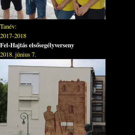
Tanév:
2017-2018
Fel-Hajtás elsősegélyverseny
2018. június 7.