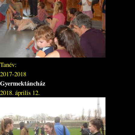
Tanév:
2017-2018
Gyermektáncház
2018. április 12.