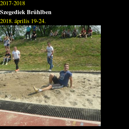
2017-2018
Szegediek Brühlben
2018. április 19-24.