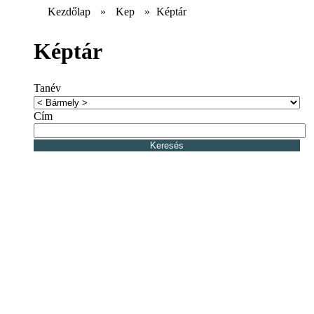
Kezdőlap
»
Kep
»
Képtár
Képtár
Tanév
Cím