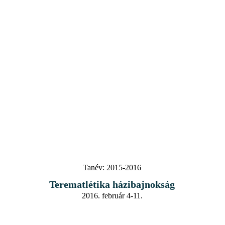
Tanév:
2015-2016
Terematlétika házibajnokság
2016. február 4-11.