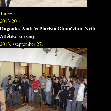
Tanév:
2013-2014
Dugonics András Piarista Gimnázium Nyílt
Atlétika verseny
2013. szeptember 27.