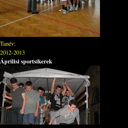
Tanév:
2012-2013
Áprilisi sportsikerek