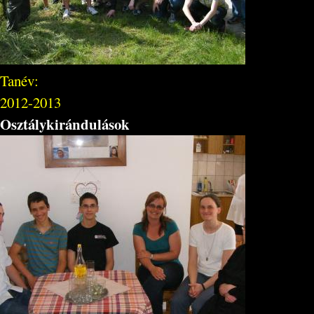
Tanév:
2012-2013
Osztálykirándulások