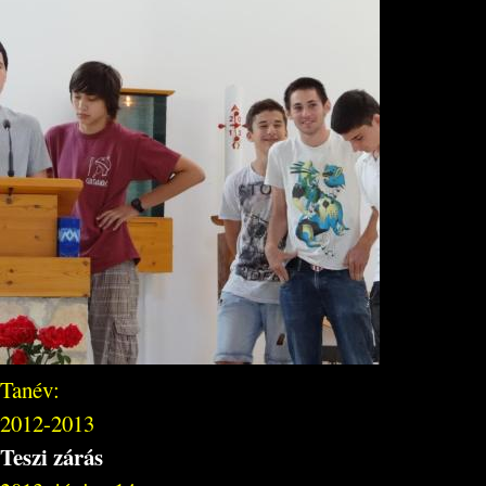
Tanév:
2012-2013
Teszi zárás