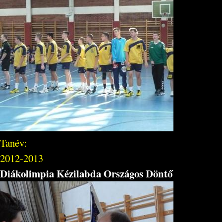
Tanév:
2012-2013
Diákolimpia Kézilabda Országos Döntő