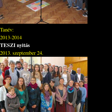
Tanév:
2013-2014
TESZI nyitás
2013. szeptember 24.