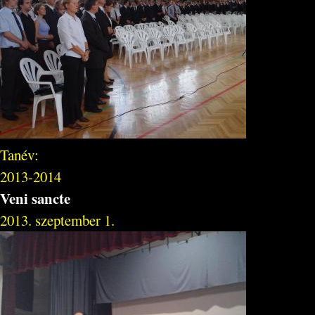
Tanév:
2013-2014
Veni sancte
2013. szeptember 1.