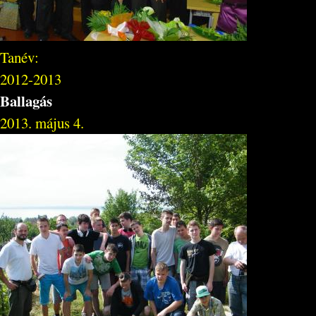
Tanév:
2012-2013
Ballagás
2013. május 4.