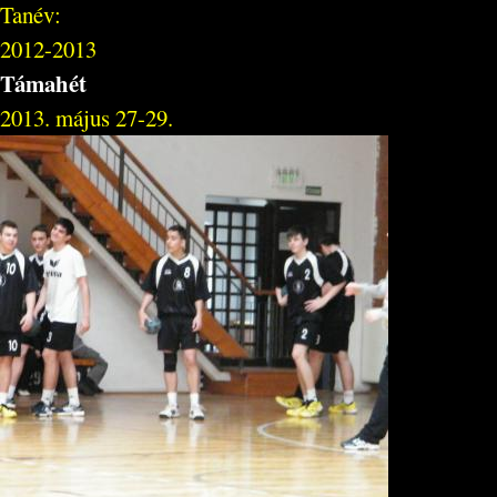
Tanév:
2012-2013
Támahét
2013. május 27-29.