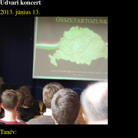
Udvari koncert
2013. június 13.
Tanév: