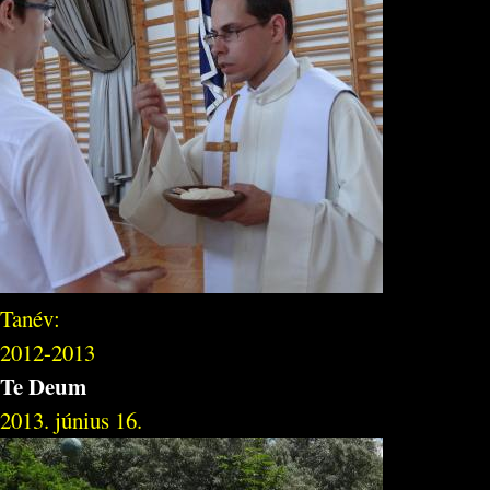
Tanév:
2012-2013
Te Deum
2013. június 16.