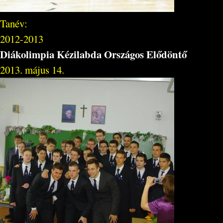
Tanév:
2012-2013
Diákolimpia Kézilabda Országos Elődöntő
2013. május 14.