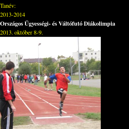
Tanév:
2013-2014
Országos Ügyességi- és Váltófutó Diákolimpia
2013. október 8-9.