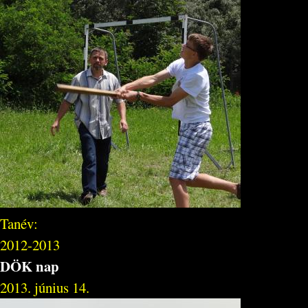
Tanév:
2012-2013
DÖK nap
2013. június 14.