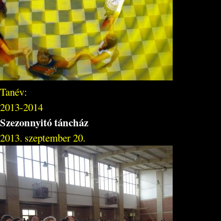
Tanév:
2013-2014
Szezonnyitó táncház
2013. szeptember 20.