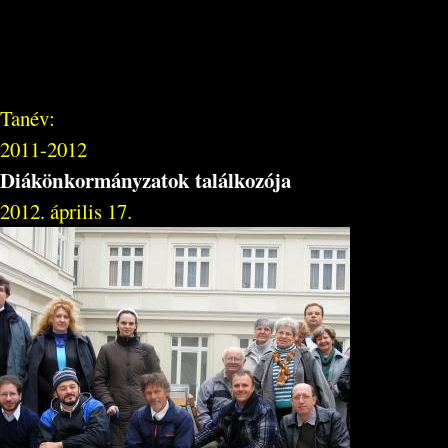
Tanév:
2011-2012
Diákönkormányzatok találkozója
2012. április 17.