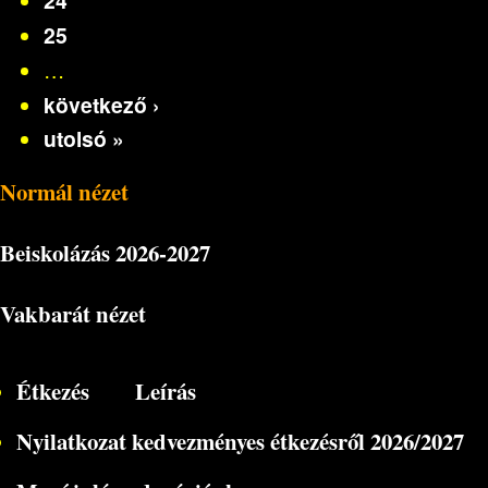
24
25
…
következő ›
utolsó »
Normál nézet
Beiskolázás
2026-2027
Vakbarát nézet
Étkezés
Leírás
Nyilatkozat kedvezményes étkezésről 2026/2027