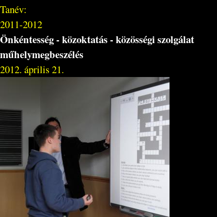
Tanév:
2011-2012
Önkéntesség - közoktatás - közösségi szolgálat
műhelymegbeszélés
2012. április 21.