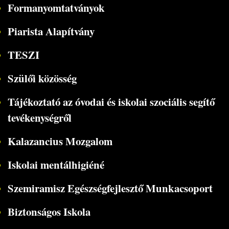
Formanyomtatványok
Piarista Alapítvány
TESZI
Szülői közösség
Tájékoztató az óvodai és iskolai szociális segítő
tevékenységről
Kalazancius Mozgalom
Iskolai mentálhigiéné
Szemiramisz Egészségfejlesztő Munkacsoport
Biztonságos Iskola