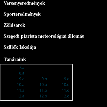
Versenyeredmények
Sporteredmények
Zöldsarok
Szegedi piarista meteorológiai állomás
Szülők Iskolája
Tanáraink