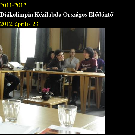
2011-2012
Diákolimpia Kézilabda Országos Elődöntő
2012. április 23.