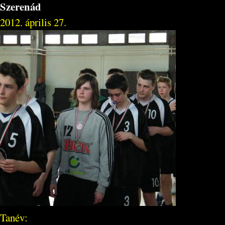
Szerenád
2012. április 27.
Tanév: