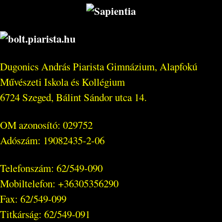
Dugonics András Piarista Gimnázium, Alapfokú
Művészeti Iskola és Kollégium
6724 Szeged, Bálint Sándor utca 14.
OM azonosító: 029752
Adószám: 19082435-2-06
Telefonszám: 62/549-090
Mobiltelefon: +36305356290
Fax: 62/549-099
Titkárság: 62/549-091