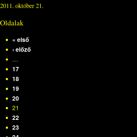
2011. október 21.
Oldalak
« első
‹ előző
…
17
18
19
20
21
22
23