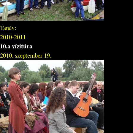
Tanév:
2010-2011
10.a vízitúra
2010. szeptember 19.