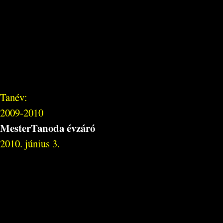
Tanév:
2009-2010
MesterTanoda évzáró
2010. június 3.