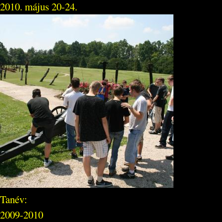
2010. május 20-24.
Tanév:
2009-2010