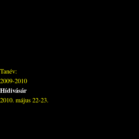
Tanév:
2009-2010
Hídivásár
2010. május 22-23.