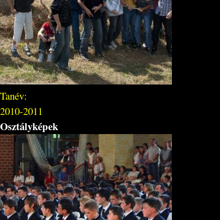
Tanév:
2010-2011
Osztályképek