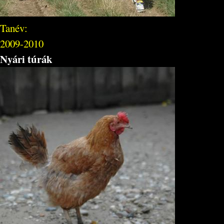
Tanév:
2009-2010
Nyári túrák