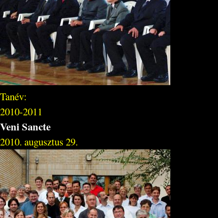
Tanév:
2010-2011
Veni Sancte
2010. augusztus 29.