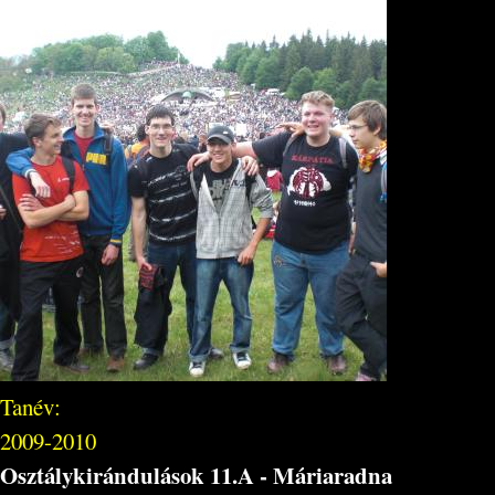
Tanév:
2009-2010
Osztálykirándulások 11.A - Máriaradna