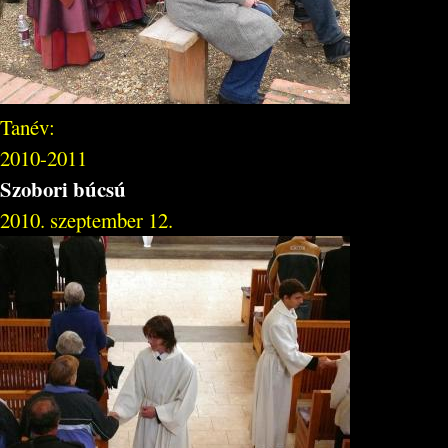
Tanév:
2010-2011
Szobori búcsú
2010. szeptember 12.