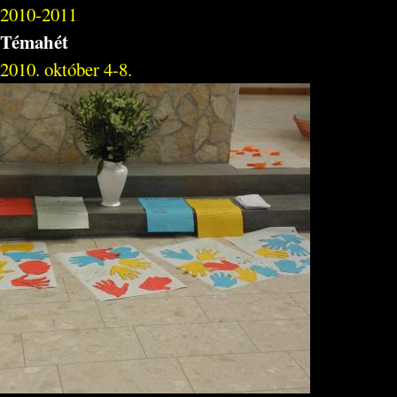
2010-2011
Témahét
2010. október 4-8.