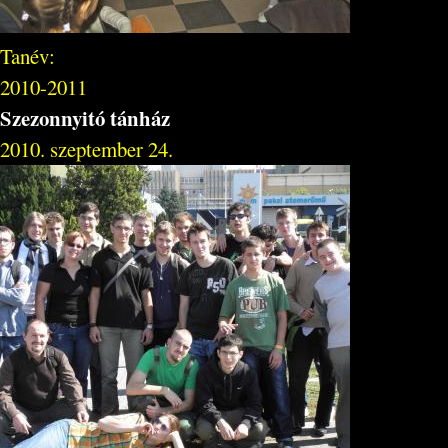
Tanév:
2010-2011
Szezonnyitó tánház
2010. szeptember 24.