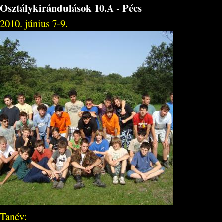
Osztálykirándulások 10.A - Pécs
2010. június 7-9.
Tanév: