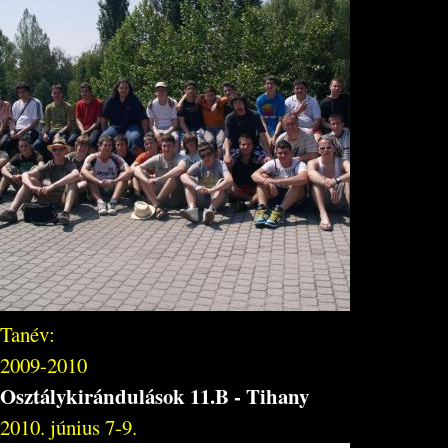
Tanév:
2009-2010
Osztálykirándulások 11.B - Tihany
2010. június 7-9.