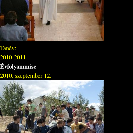
Tanév:
2010-2011
Évfolyammise
2010. szeptember 12.