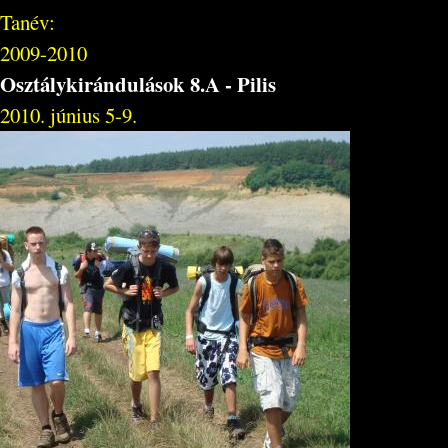
Tanév:
2009-2010
Osztálykirándulások 8.A - Pilis
2010. június 5-9.