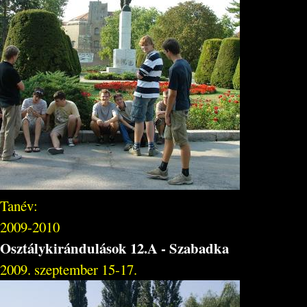
Tanév:
2009-2010
Osztálykirándulások 12.A - Szabadka
2009. szeptember 15-17.