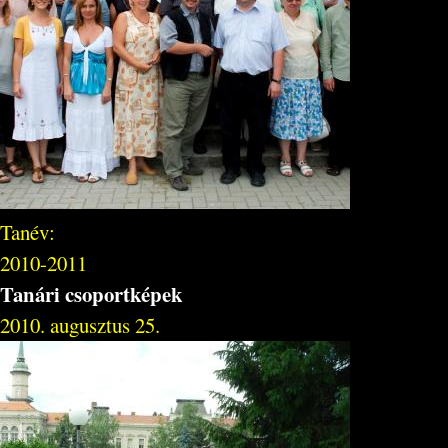
Tanév:
2010-2011
Tanári csoportképek
2010. augusztus 25.