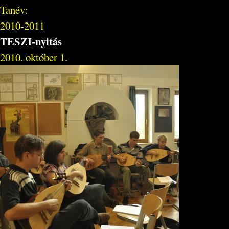
Tanév:
2010-2011
TESZI-nyitás
2010. október 1.