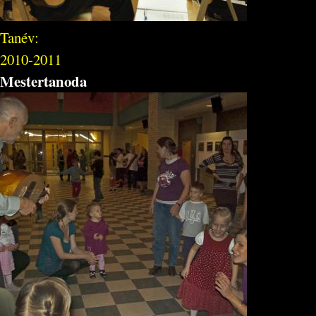
Tanév:
2010-2011
Mestertanoda