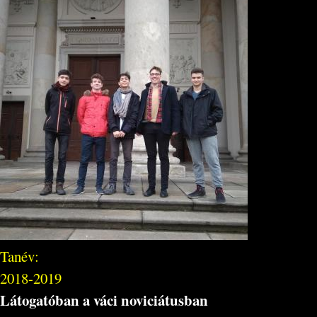
Tanév:
2018-2019
Látogatóban a váci noviciátusban