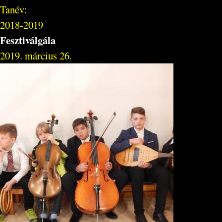
Tanév:
2018-2019
Fesztiválgála
2019. március 26.