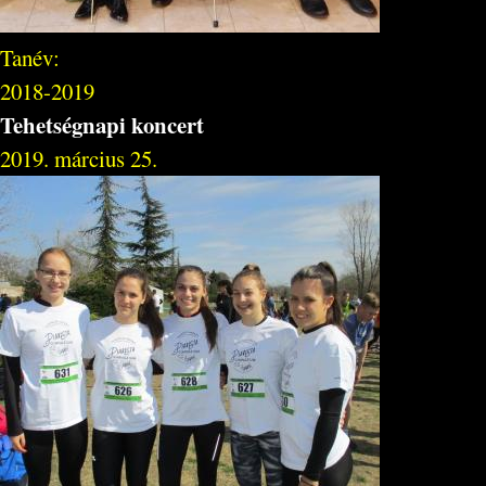
Tanév:
2018-2019
Tehetségnapi koncert
2019. március 25.