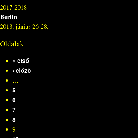
2017-2018
Berlin
2018. június 26-28.
Oldalak
« első
‹ előző
…
5
6
7
8
9