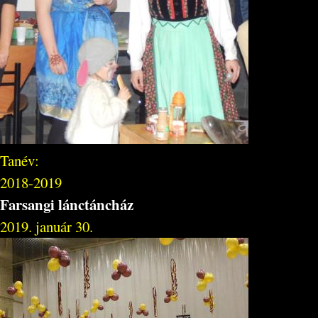
Tanév:
2018-2019
Farsangi lánctáncház
2019. január 30.