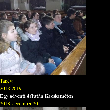
Tanév:
2018-2019
Egy adventi délután Kecskeméten
2018. december 20.