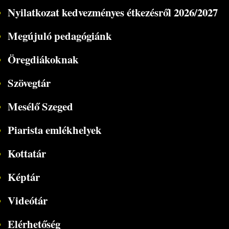
Nyilatkozat kedvezményes étkezésről 2026/2027
Megújuló pedagógiánk
Öregdiákoknak
Szövegtár
Mesélő Szeged
Piarista emlékhelyek
Kottatár
Képtár
Videótár
Elérhetőség