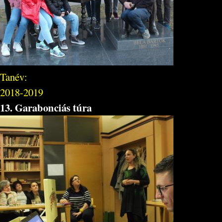
Tanév:
2018-2019
13. Garabonciás túra