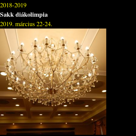
2018-2019
Sakk diákolimpia
2019. március 22-24.