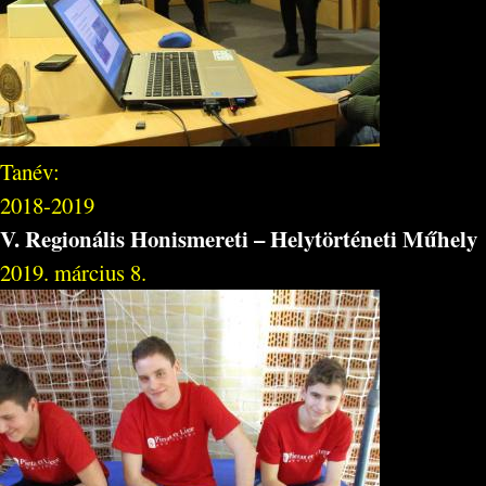
Tanév:
2018-2019
V. Regionális Honismereti – Helytörténeti Műhely
2019. március 8.