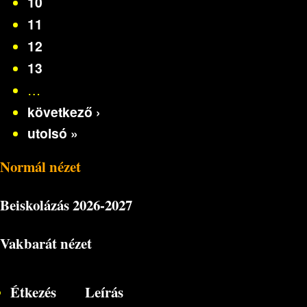
10
11
12
13
…
következő ›
utolsó »
Normál nézet
Beiskolázás
2026-2027
Vakbarát nézet
Étkezés
Leírás