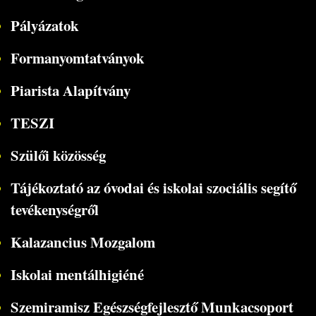
Pályázatok
Formanyomtatványok
Piarista Alapítvány
TESZI
Szülői közösség
Tájékoztató az óvodai és iskolai szociális segítő
tevékenységről
Kalazancius Mozgalom
Iskolai mentálhigiéné
Szemiramisz Egészségfejlesztő Munkacsoport