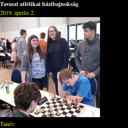
Tavaszi atlétikai házibajnokság
2019. április 2.
Tanév: