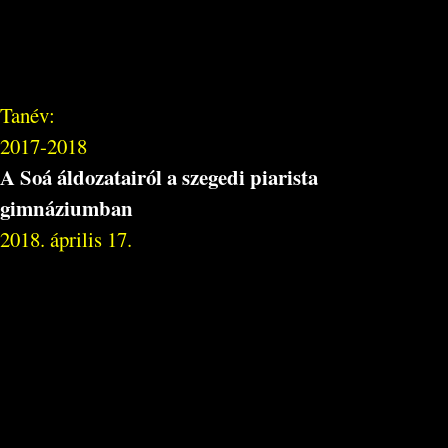
Tanév:
2017-2018
A Soá áldozatairól a szegedi piarista
gimnáziumban
2018. április 17.