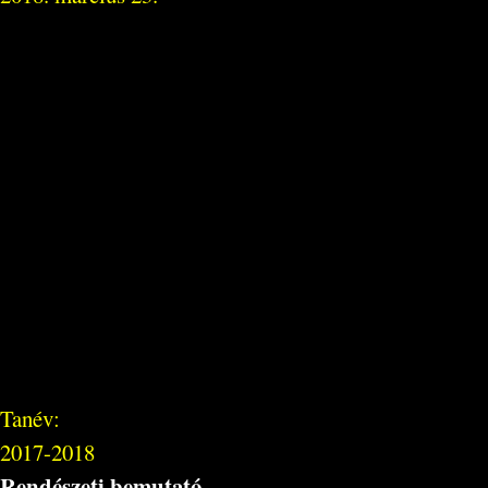
Tanév:
2017-2018
Rendészeti bemutató