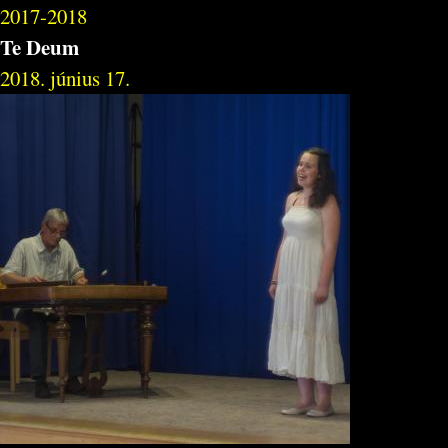
2017-2018
Te Deum
2018. június 17.