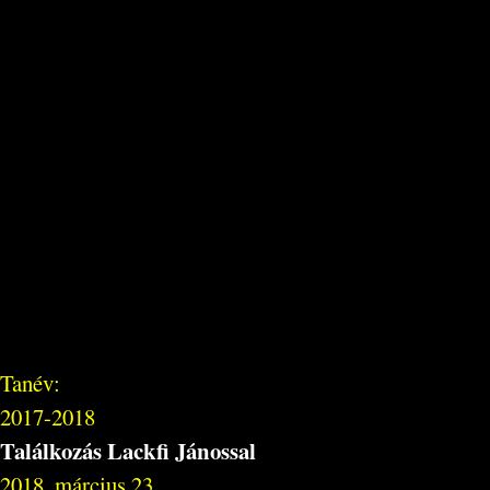
Tanév:
2017-2018
Találkozás Lackfi Jánossal
2018. március 23.