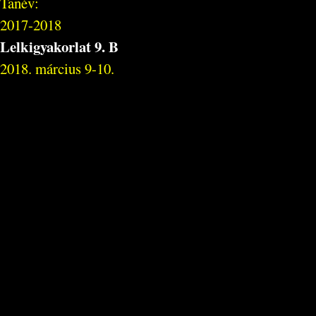
Tanév:
2017-2018
Lelkigyakorlat 9. B
2018. március 9-10.