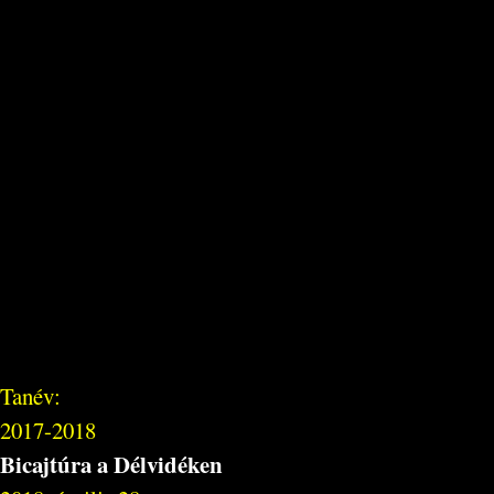
Tanév:
2017-2018
Bicajtúra a Délvidéken