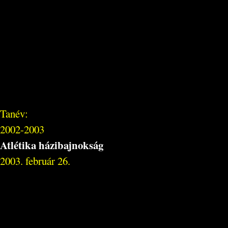
Tanév:
2002-2003
Atlétika házibajnokság
2003. február 26.