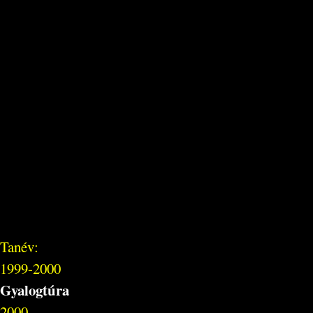
Tanév:
1999-2000
Gyalogtúra
2000