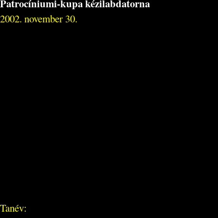
Patrocíniumi-kupa kézilabdatorna
2002. november 30.
Tanév: