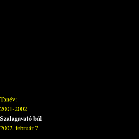
Tanév:
2001-2002
Szalagavató bál
2002. február 7.