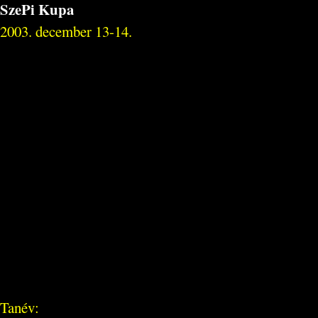
SzePi Kupa
2003. december 13-14.
Tanév: