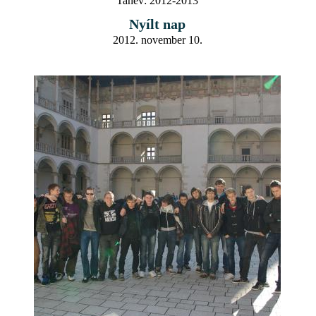
Tanév:
2012-2013
Nyílt nap
2012. november 10.