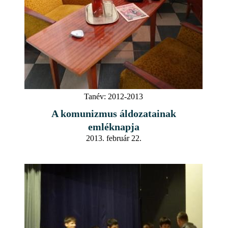
Tanév:
2012-2013
A komunizmus áldozatainak
emléknapja
2013. február 22.