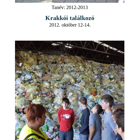
Tanév:
2012-2013
Krakkói találkozó
2012. október 12-14.