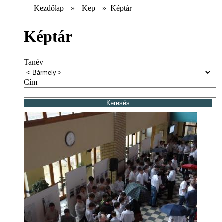
Kezdőlap
»
Kep
»
Képtár
Képtár
Tanév
Cím