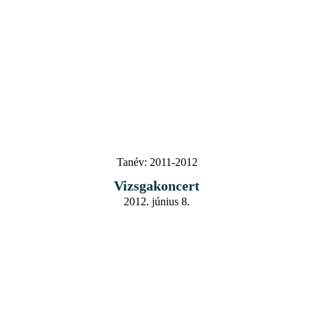
Tanév:
2011-2012
Vizsgakoncert
2012. június 8.