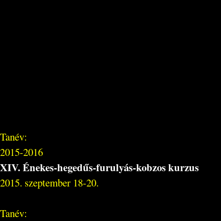
Tanév:
2015-2016
XIV. Énekes-hegedűs-furulyás-kobzos kurzus
2015. szeptember 18-20.
Tanév: