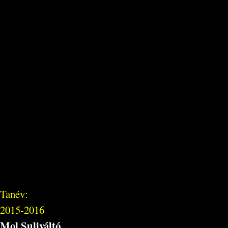
Tanév:
2015-2016
Mol Suliváltó