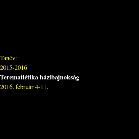
Tanév:
2015-2016
Terematlétika házibajnokság
2016. február 4-11.