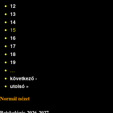
12
13
14
15
16
17
18
19
…
következő ›
utolsó »
Normál nézet
Beiskolázás
2026-2027