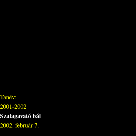
Tanév:
2001-2002
Szalagavató bál
2002. február 7.