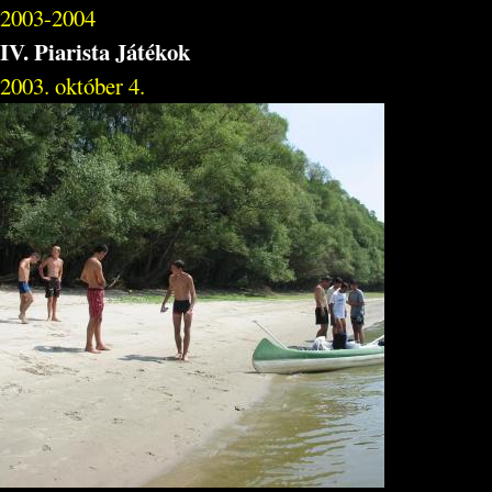
2003-2004
IV. Piarista Játékok
2003. október 4.