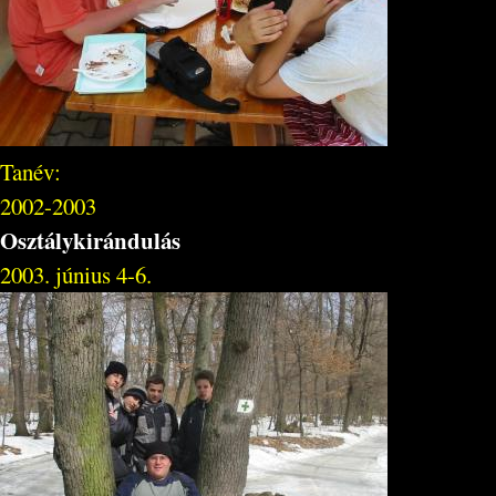
Tanév:
2002-2003
Osztálykirándulás
2003. június 4-6.