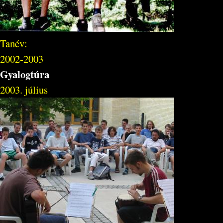
Tanév:
2002-2003
Gyalogtúra
2003. július