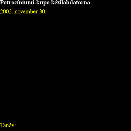
Patrocíniumi-kupa kézilabdatorna
2002. november 30.
Tanév: