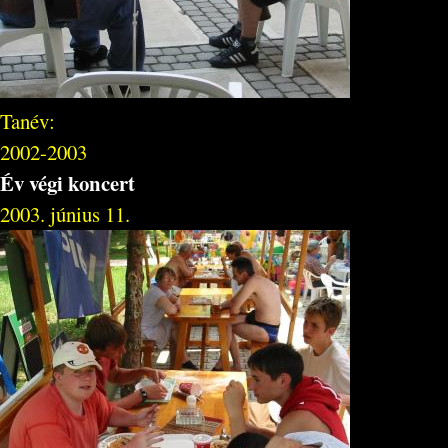
Tanév:
2002-2003
Év végi koncert
2003. június 11.