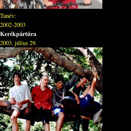
Tanév:
2002-2003
Kerékpártúra
2003. július 29.