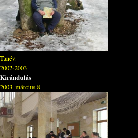
Tanév:
2002-2003
Kirándulás
2003. március 8.