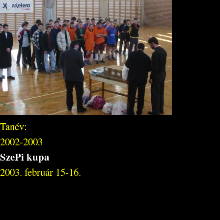
Tanév:
2002-2003
SzePi kupa
2003. február 15-16.