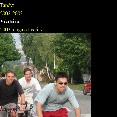
Tanév:
2002-2003
Vízitúra
2003. augusztus 6-9.