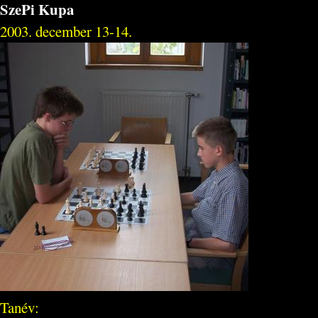
SzePi Kupa
2003. december 13-14.
Tanév: