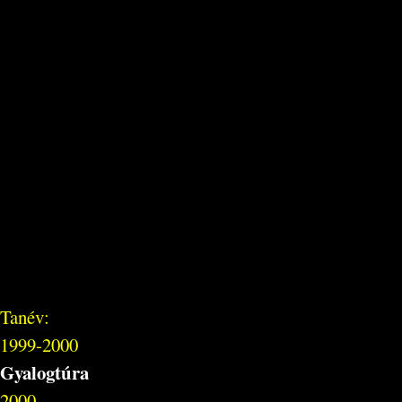
Tanév:
1999-2000
Gyalogtúra
2000