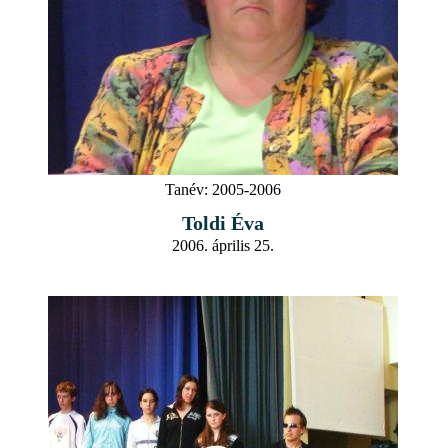
Tanév:
2005-2006
Toldi Éva
2006. április 25.