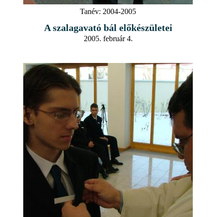
Tanév:
2004-2005
A szalagavató bál előkészületei
2005. február 4.