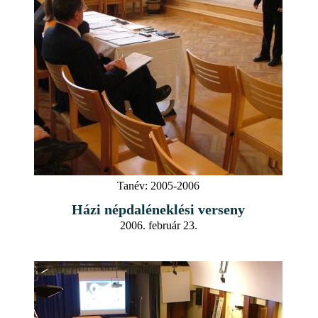
Tanév:
2005-2006
Házi népdaléneklési verseny
2006. február 23.