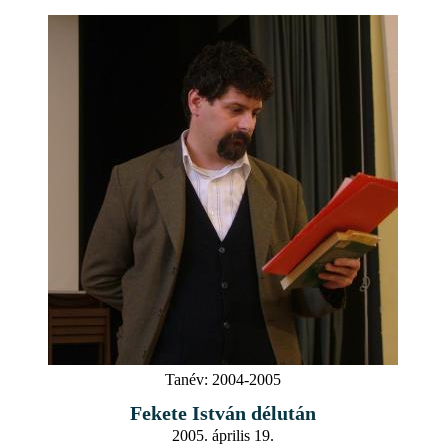
Tanév:
2004-2005
Fekete István délután
2005. április 19.