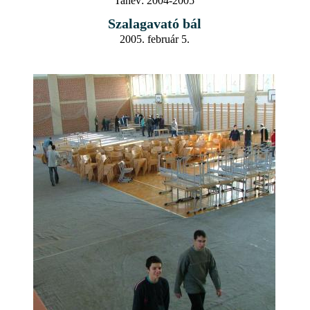
Tanév:
2004-2005
Szalagavató bál
2005. február 5.