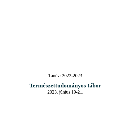
Tanév:
2022-2023
Természettudományos tábor
2023. június 19-21.