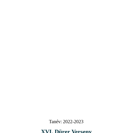
Tanév:
2022-2023
XVI. Dürer Verseny