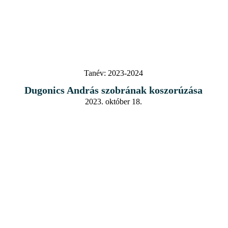
Tanév:
2023-2024
Dugonics András szobrának koszorúzása
2023. október 18.