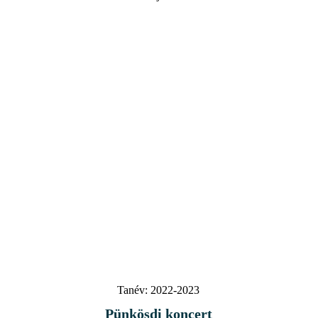
Tanév:
2022-2023
Pünkösdi koncert