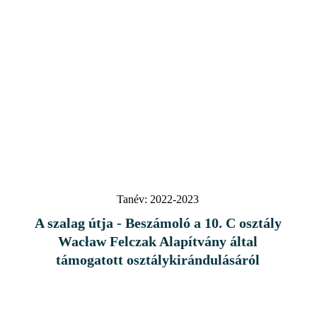
Tanév:
2022-2023
A szalag útja - Beszámoló a 10. C osztály
Wacław Felczak Alapítvány által
támogatott osztálykirándulásáról