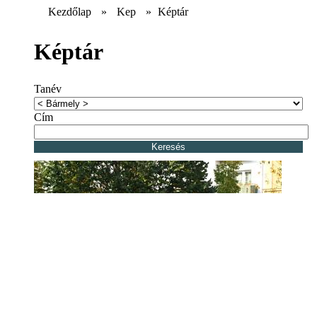
Kezdőlap
»
Kep
»
Képtár
Képtár
Tanév
Cím