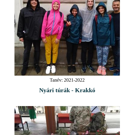
Tanév:
2021-2022
Nyári túrák - Krakkó