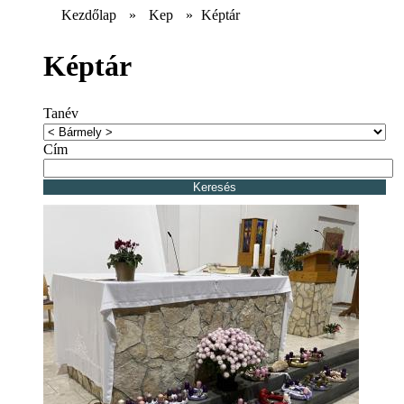
Kezdőlap
»
Kep
»
Képtár
Képtár
Tanév
Cím