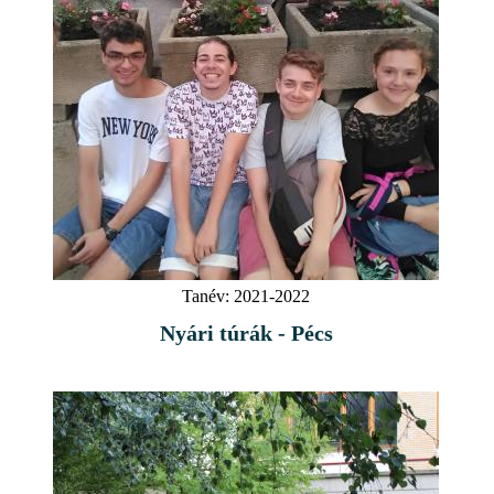
Tanév:
2021-2022
Nyári túrák - Pécs