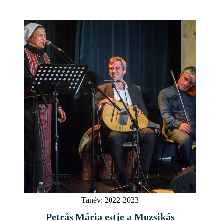
Tanév:
2022-2023
Petrás Mária estje a Muzsikás