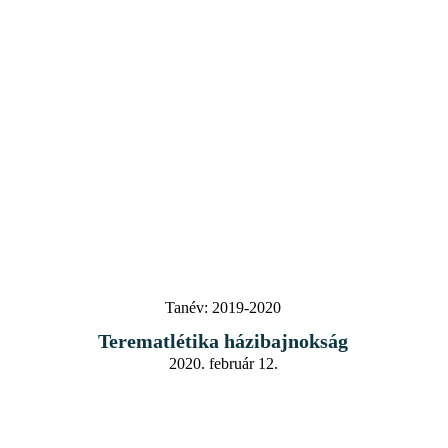
Tanév:
2019-2020
Terematlétika házibajnokság
2020. február 12.