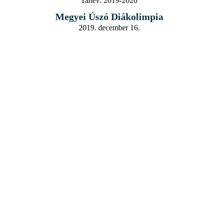
Tanév:
2019-2020
Megyei Úszó Diákolimpia
2019. december 16.