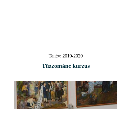
Tanév:
2019-2020
Tűzzománc kurzus