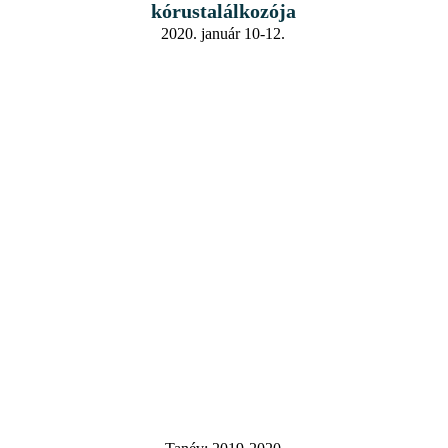
kórustalálkozója
2020. január 10-12.