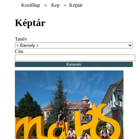
Kezdőlap
»
Kep
»
Képtár
Képtár
Tanév
Cím