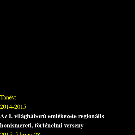
Tanév:
2014-2015
Az I. világháború emlékezete regionális
honismereti, történelmi verseny
2015. február 28.