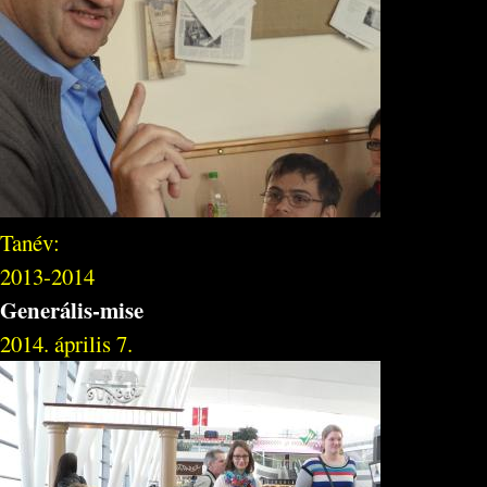
Tanév:
2013-2014
Generális-mise
2014. április 7.