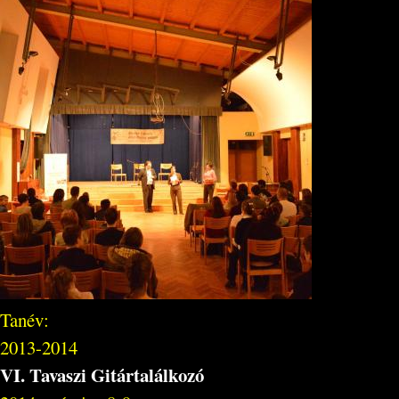
Tanév:
2013-2014
VI. Tavaszi Gitártalálkozó