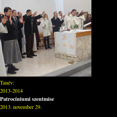
Tanév:
2013-2014
Patrocíniumi szentmise
2013. november 29.