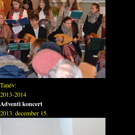
Tanév:
2013-2014
Adventi koncert
2013. december 15.