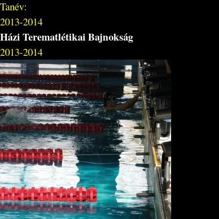
Tanév:
2013-2014
Házi Terematlétikai Bajnokság
2013-2014