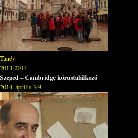
Tanév:
2013-2014
Szeged – Cambridge kórustalálkozó
2014. április 3-9.