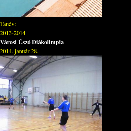
Tanév:
2013-2014
Városi Úszó Diákolimpia
2014. január 28.