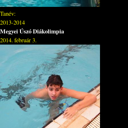
Tanév:
2013-2014
Megyei Úszó Diákolimpia
2014. február 3.