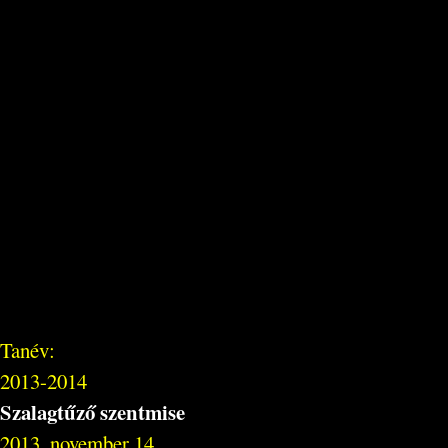
Tanév:
2013-2014
Szalagtűző szentmise
2013. november 14.