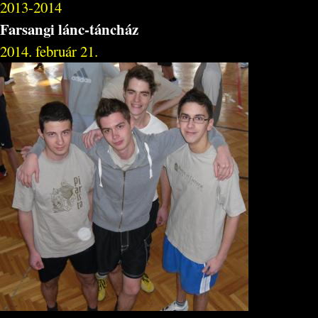
2013-2014
Farsangi lánc-táncház
2014. február 21.