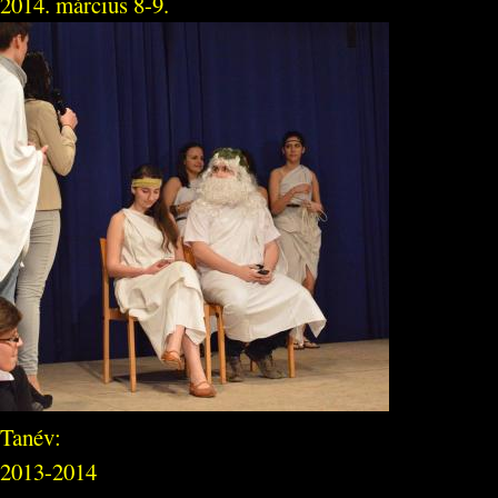
2014. március 8-9.
Tanév:
2013-2014