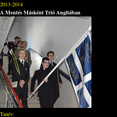
2013-2014
A Mentés Másként Trió Angliában
Tanév: