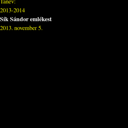
Tanév:
2013-2014
Sík Sándor emlékest
2013. november 5.