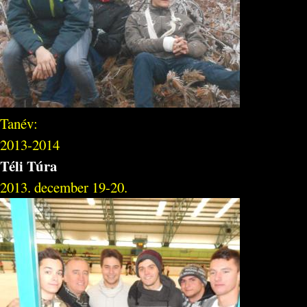
Tanév:
2013-2014
Téli Túra
2013. december 19-20.