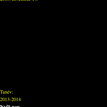
Tanév:
2013-2014
Nyílt nap