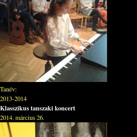
Tanév:
2013-2014
Klasszikus tanszaki koncert
2014. március 26.