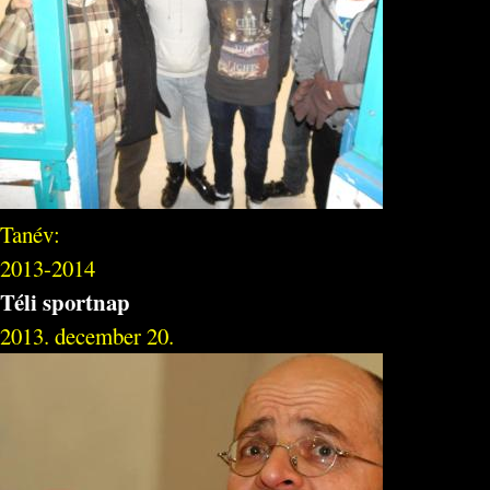
Tanév:
2013-2014
Téli sportnap
2013. december 20.