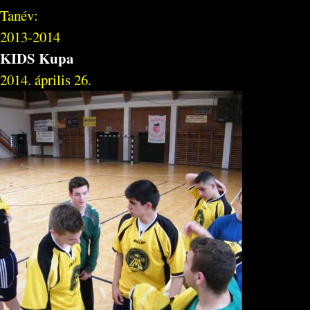
Tanév:
2013-2014
KIDS Kupa
2014. április 26.