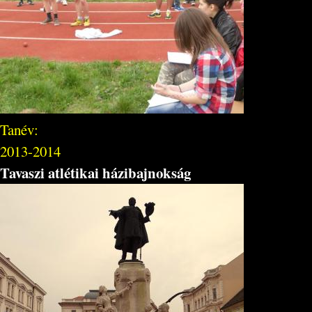
Tanév:
2013-2014
Tavaszi atlétikai házibajnokság