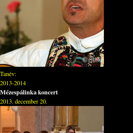
Tanév:
2013-2014
Mézespálinka koncert
2013. december 20.