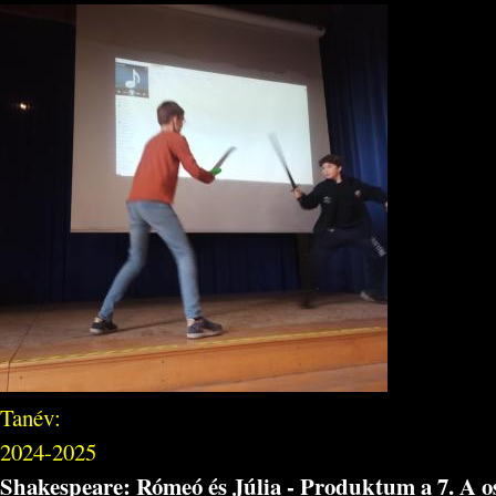
Tanév:
2024-2025
Shakespeare: Rómeó és Júlia - Produktum a 7. A o