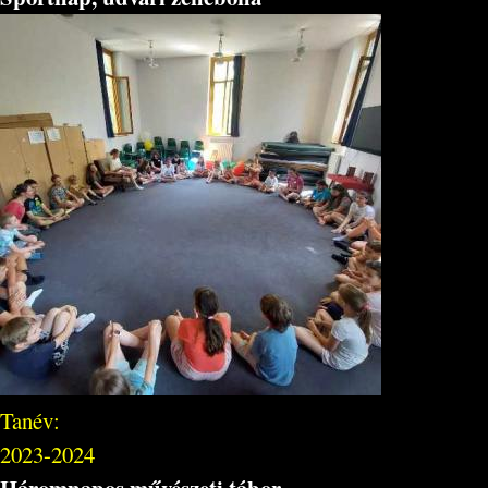
Tanév:
2023-2024
Háromnapos művészeti tábor