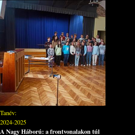
Tanév:
2024-2025
A Nagy Háború: a frontvonalakon túl