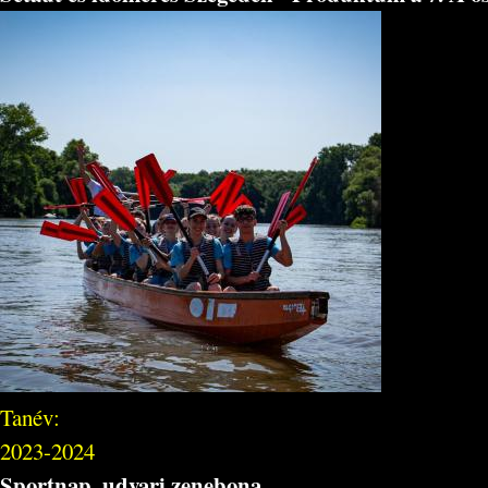
Tanév:
2023-2024
Sportnap, udvari zenebona