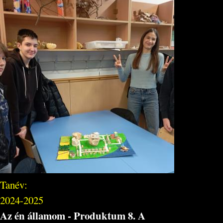
Tanév:
2024-2025
Az én államom - Produktum 8. A