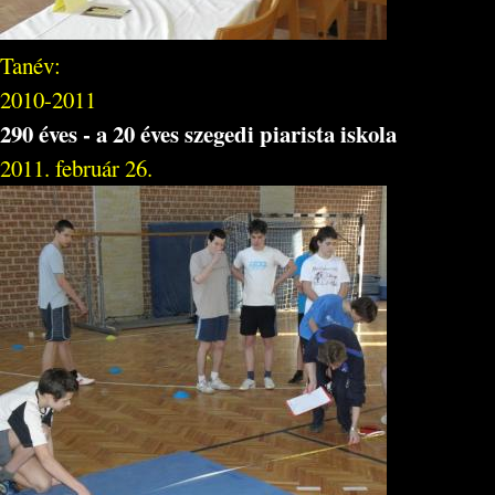
Tanév:
2010-2011
290 éves - a 20 éves szegedi piarista iskola
2011. február 26.