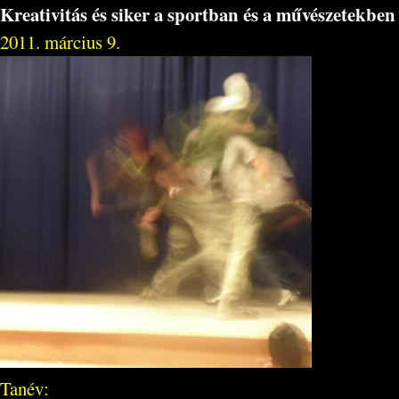
Kreativitás és siker a sportban és a művészetekben
2011. március 9.
Tanév: