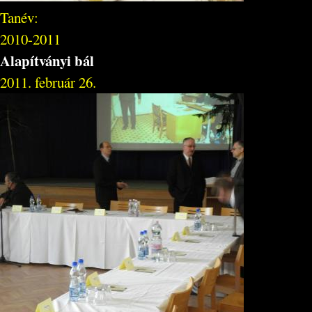
Tanév:
2010-2011
Alapítványi bál
2011. február 26.