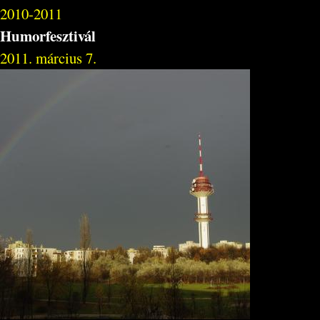
2010-2011
Humorfesztivál
2011. március 7.