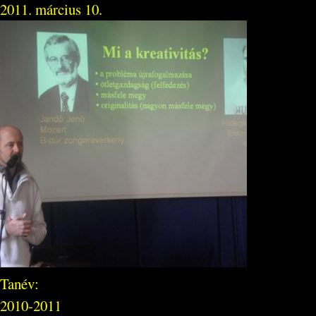
2011. március 10.
Tanév:
2010-2011