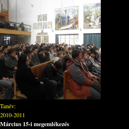
Tanév:
2010-2011
Március 15-i megemlékezés