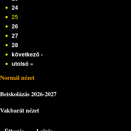
24
25
26
27
28
következő ›
utolsó »
Normál nézet
Beiskolázás
2026-2027
Vakbarát nézet
Étkezés
Leírás