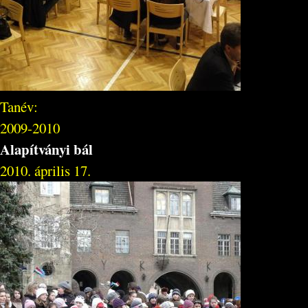
Tanév:
2009-2010
Alapítványi bál
2010. április 17.