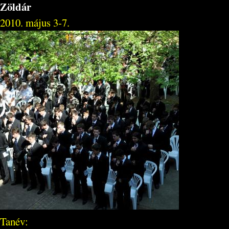
Zöldár
2010. május 3-7.
Tanév: