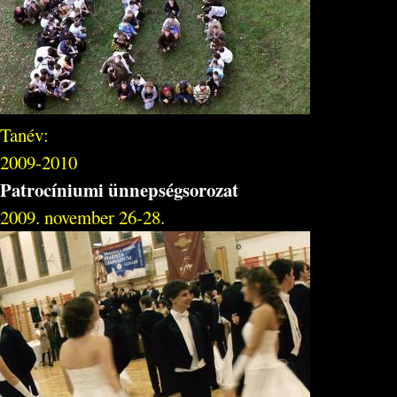
Tanév:
2009-2010
Patrocíniumi ünnepségsorozat
2009. november 26-28.