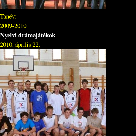
Tanév:
2009-2010
Nyelvi drámajátékok
2010. április 22.