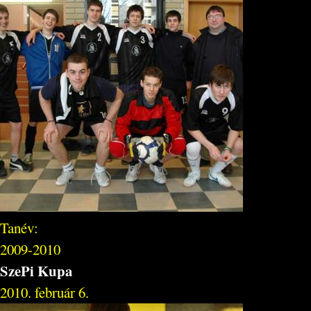
Tanév:
2009-2010
SzePi Kupa
2010. február 6.