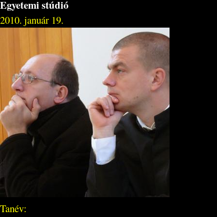
Egyetemi stúdió
2010. január 19.
Tanév: