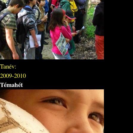
Tanév:
2009-2010
Témahét