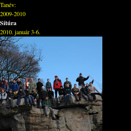
Tanév:
2009-2010
Sítúra
2010. január 3-6.