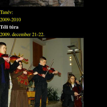
Tanév:
2009-2010
Téli túra
2009. december 21-22.