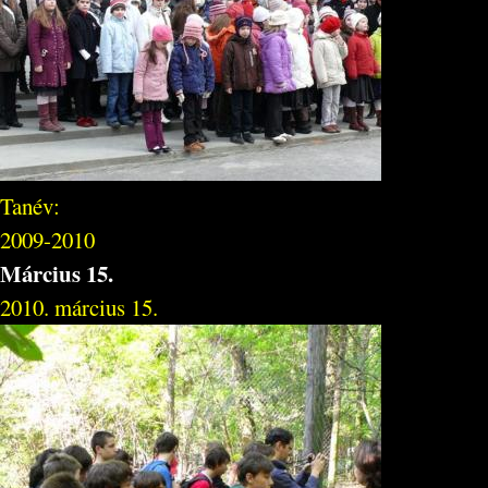
Tanév:
2009-2010
Március 15.
2010. március 15.