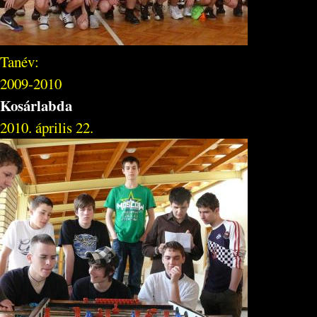
Tanév:
2009-2010
Kosárlabda
2010. április 22.