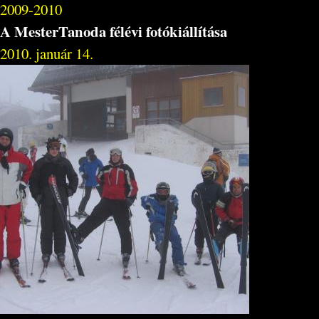
2009-2010
A MesterTanoda félévi fotókiállítása
2010. január 14.