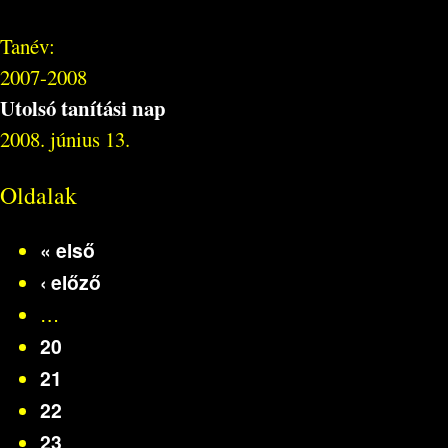
Tanév:
2007-2008
Utolsó tanítási nap
2008. június 13.
Oldalak
« első
‹ előző
…
20
21
22
23