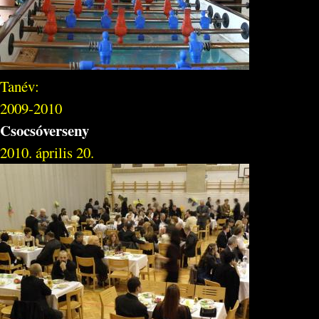
Tanév:
2009-2010
Csocsóverseny
2010. április 20.