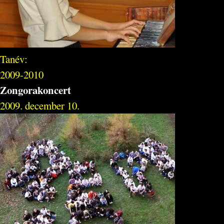
Tanév:
2009-2010
Zongorakoncert
2009. december 10.