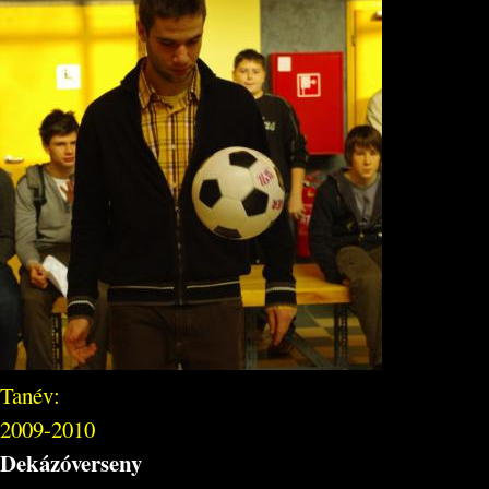
Tanév:
2009-2010
Dekázóverseny