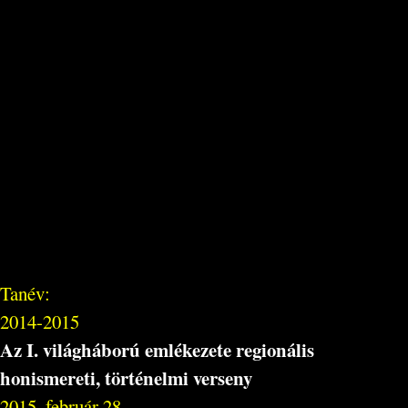
Tanév:
2014-2015
Az I. világháború emlékezete regionális
honismereti, történelmi verseny
2015. február 28.