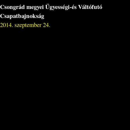
Csongrád megyei Ügyességi-és Váltófutó
Csapatbajnokság
2014. szeptember 24.