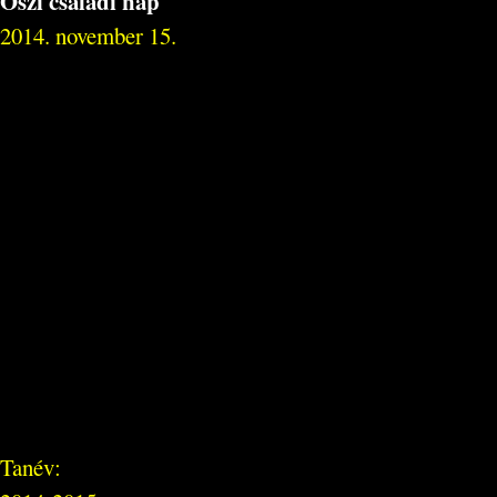
Őszi családi nap
2014. november 15.
Tanév: