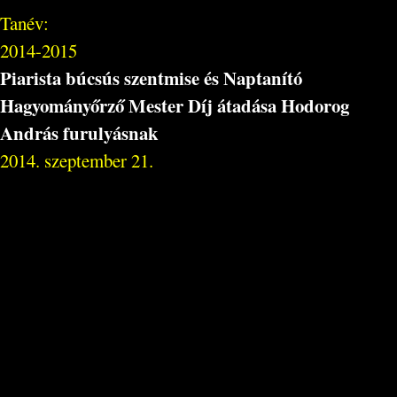
Tanév:
2014-2015
Piarista búcsús szentmise és Naptanító
Hagyományőrző Mester Díj átadása Hodorog
András furulyásnak
2014. szeptember 21.