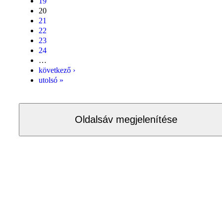
19
20
21
22
23
24
…
következő ›
utolsó »
Oldalsáv megjelenítése