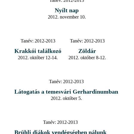
Tanév:
2012-2013
Nyílt nap
2012. november 10.
Tanév:
2012-2013
Tanév:
2012-2013
Krakkói találkozó
Zöldár
2012. október 12-14.
2012. október 8-12.
Tanév:
2012-2013
Látogatás a temesvári Gerhardinumban
2012. október 5.
Tanév:
2012-2013
Brühli diákok vendégségben nálunk