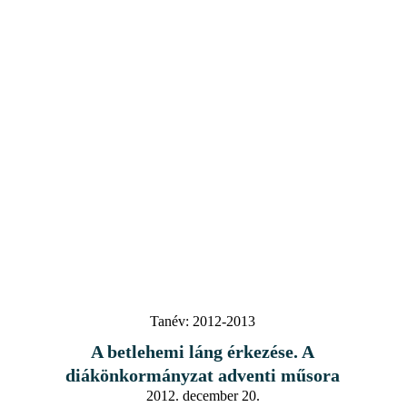
Tanév:
2012-2013
A betlehemi láng érkezése. A
diákönkormányzat adventi műsora
2012. december 20.