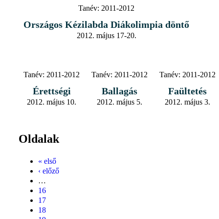
Tanév:
2011-2012
Országos Kézilabda Diákolimpia döntő
2012. május 17-20.
Tanév:
2011-2012
Tanév:
2011-2012
Tanév:
2011-2012
Érettségi
Ballagás
Faültetés
2012. május 10.
2012. május 5.
2012. május 3.
Oldalak
« első
‹ előző
…
16
17
18