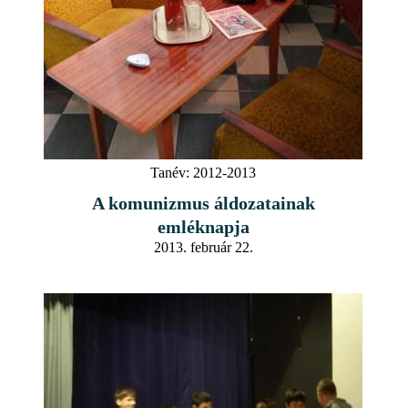
Tanév:
2012-2013
A komunizmus áldozatainak
emléknapja
2013. február 22.