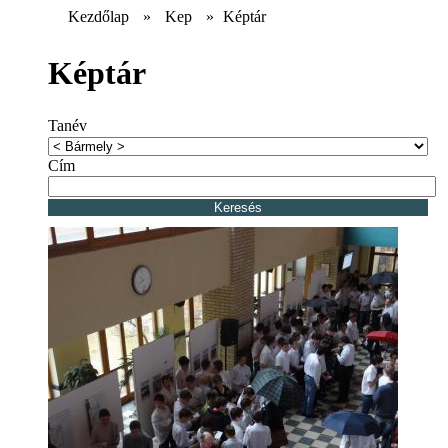
Kezdőlap
»
Kep
»
Képtár
Képtár
Tanév
Cím