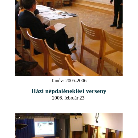
Tanév:
2005-2006
Házi népdaléneklési verseny
2006. február 23.