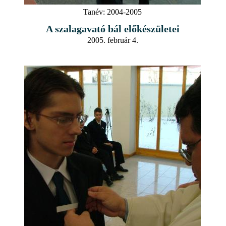
Tanév:
2004-2005
A szalagavató bál előkészületei
2005. február 4.