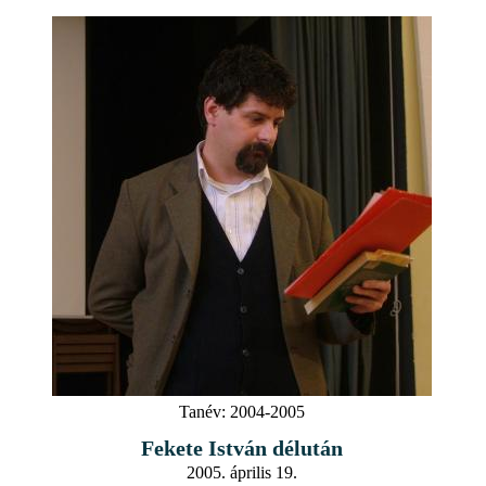
Tanév:
2004-2005
Fekete István délután
2005. április 19.