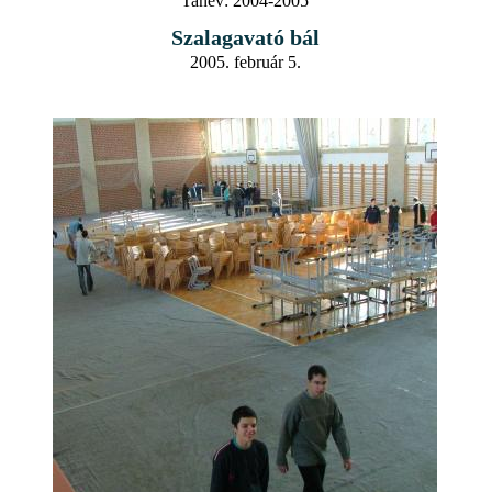
Tanév:
2004-2005
Szalagavató bál
2005. február 5.