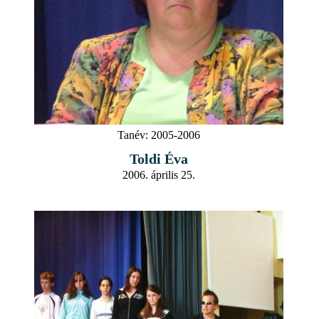
Tanév:
2005-2006
Toldi Éva
2006. április 25.