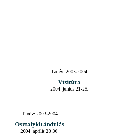
Tanév:
2003-2004
Vízitúra
2004. június 21-25.
Tanév:
2003-2004
Osztálykirándulás
2004. április 28-30.