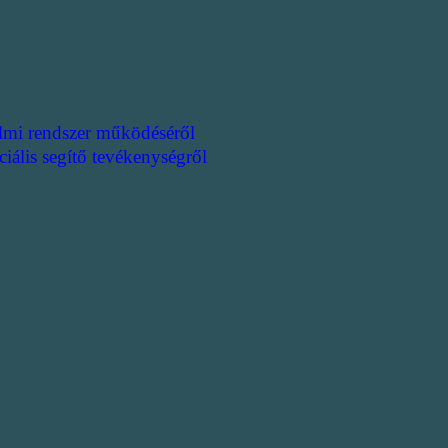
lmi rendszer működéséről
ciális segítő tevékenységről