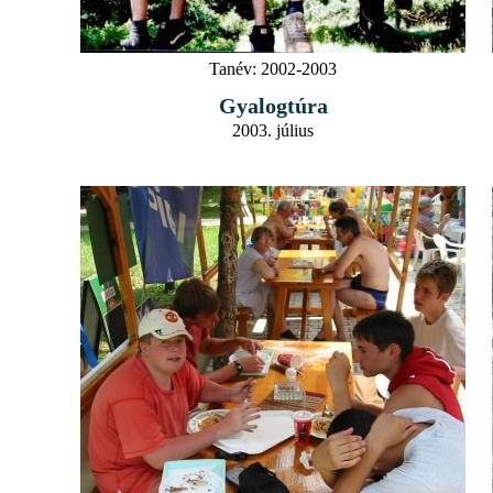
Tanév:
2002-2003
Gyalogtúra
2003. július