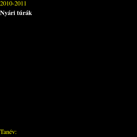
2010-2011
Nyári túrák
Tanév: