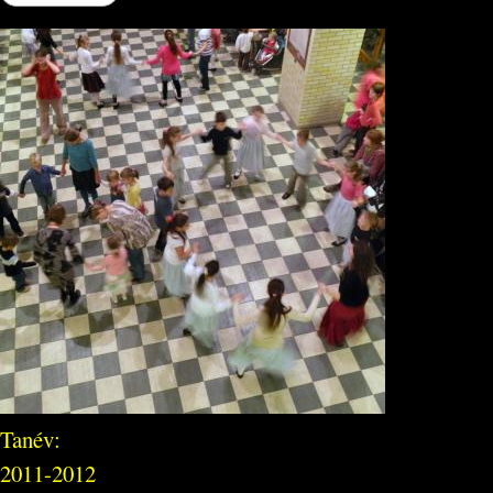
Tanév:
2011-2012