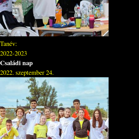
Tanév:
2022-2023
Családi nap
2022. szeptember 24.