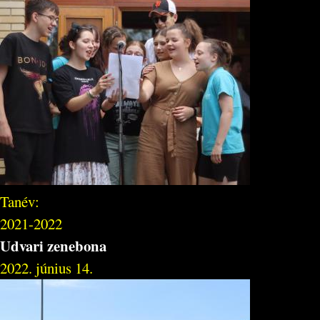
Tanév:
2021-2022
Udvari zenebona
2022. június 14.