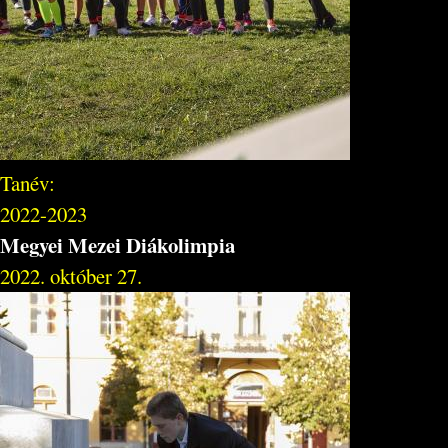
Tanév:
2022-2023
Megyei Mezei Diákolimpia
2022. október 27.