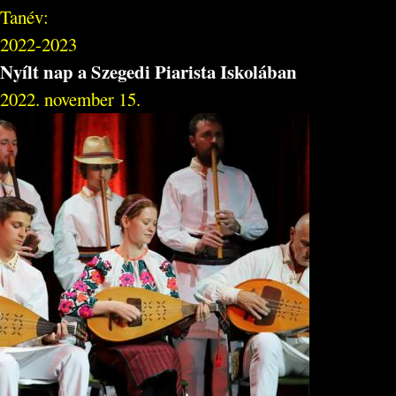
Tanév:
2022-2023
Nyílt nap a Szegedi Piarista Iskolában
2022. november 15.