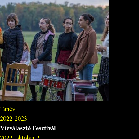
Tanév:
2022-2023
Vízválasztó Fesztivál
2022. október 2.