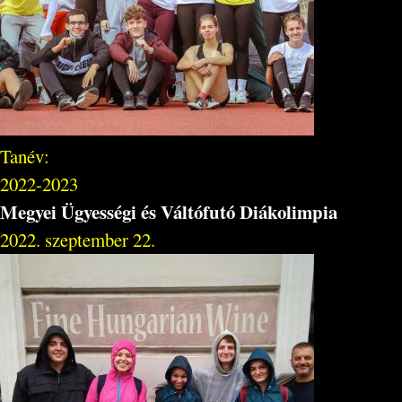
Tanév:
2022-2023
Megyei Ügyességi és Váltófutó Diákolimpia
2022. szeptember 22.