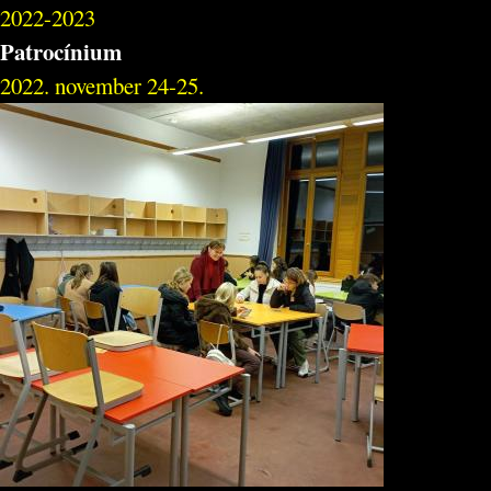
2022-2023
Patrocínium
2022. november 24-25.