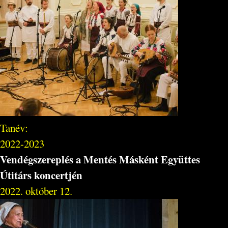
Tanév:
2022-2023
Vendégszereplés a Mentés Másként Együttes
Útitárs koncertjén
2022. október 12.