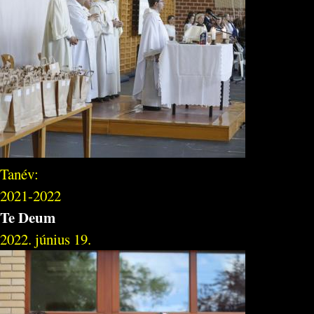
Tanév:
2021-2022
Te Deum
2022. június 19.