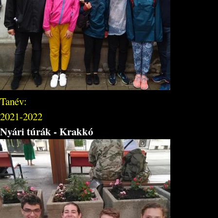
Tanév:
2021-2022
Nyári túrák - Krakkó