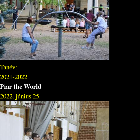
Tanév:
2021-2022
Piar the World
2022. június 25.