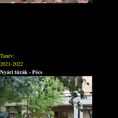
Tanév:
2021-2022
Nyári túrák - Pécs