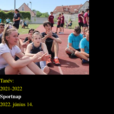
Tanév:
2021-2022
Sportnap
2022. június 14.