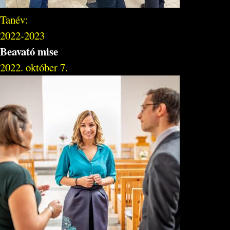
Tanév:
2022-2023
Beavató mise
2022. október 7.