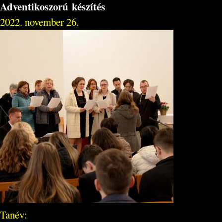
Adventikoszorú készítés
2022. november 26.
Tanév: