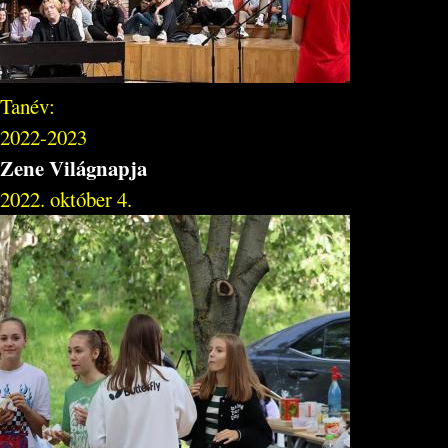
Tanév:
2022-2023
Zene Világnapja
2022. október 4.