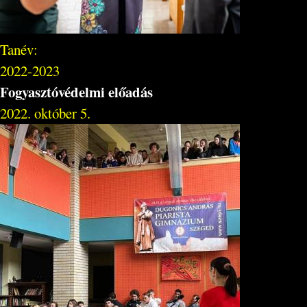
Tanév:
2022-2023
Fogyasztóvédelmi előadás
2022. október 5.