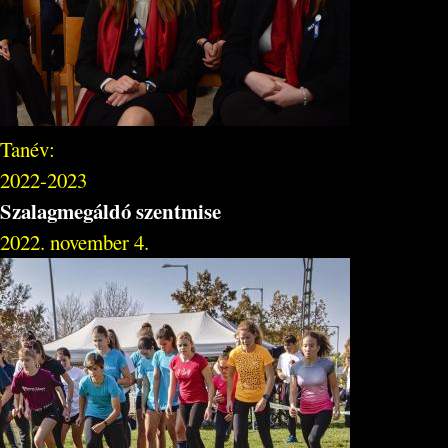
Tanév:
2022-2023
Szalagmegáldó szentmise
2022. november 4.