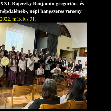
XXI. Rajeczky Benjamin gregorián- és
népdalének-, népi hangszeres verseny
2022. március 31.