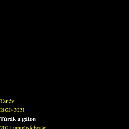
Tanév:
2020-2021
Túrák a gáton
2021 január-február