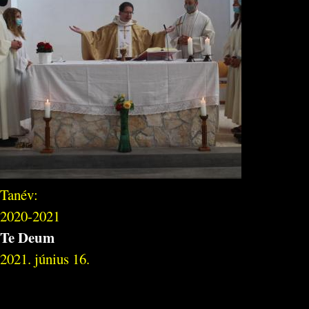
Tanév:
2020-2021
Te Deum
2021. június 16.