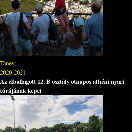
Tanév:
2020-2021
Az elballagott 12. B osztály ötnapos athéni nyári
túrájának képei