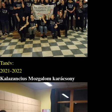
Tanév:
2021-2022
Kalazancius Mozgalom karácsony