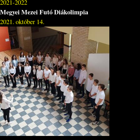
2021-2022
Megyei Mezei Futó Diákolimpia
2021. október 14.