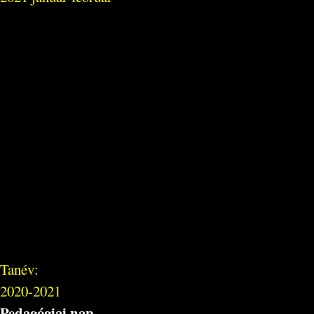
Tanév:
2020-2021
Pedagógiai nap