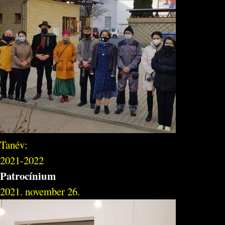
Tanév:
2021-2022
Patrocínium
2021. november 26.