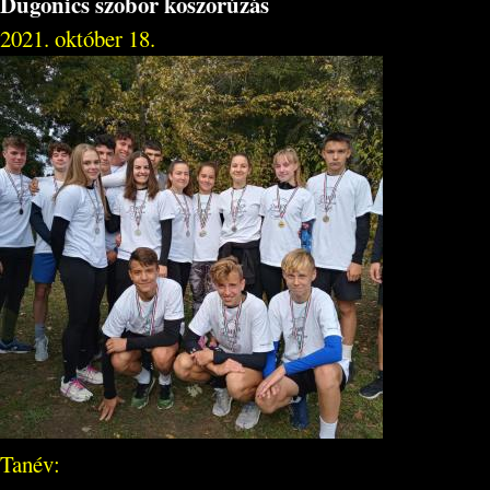
Dugonics szobor koszorúzás
2021. október 18.
Tanév: