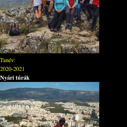
Tanév:
2020-2021
Nyári túrák