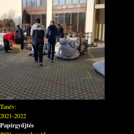
Tanév:
2021-2022
Papírgyűjtés