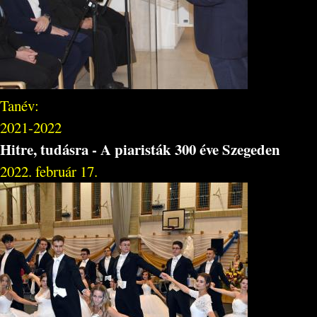
Tanév:
2021-2022
Hitre, tudásra - A piaristák 300 éve Szegeden
2022. február 17.