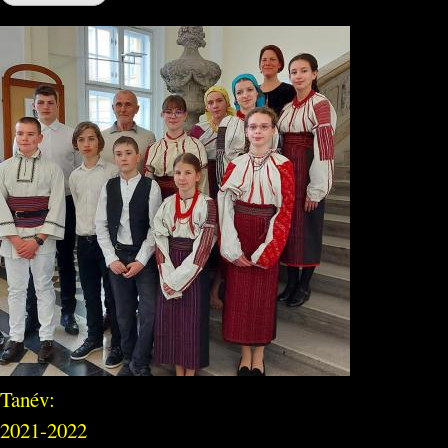
Tanév:
2021-2022