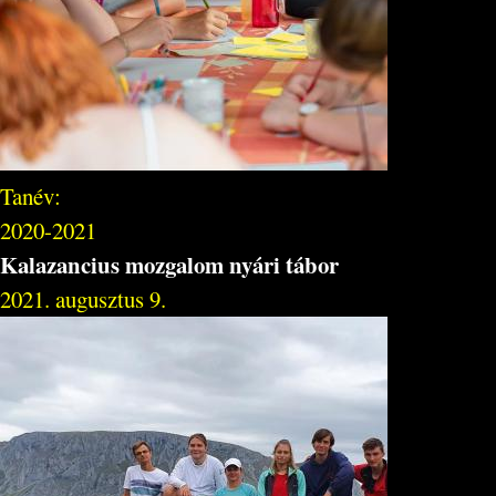
Tanév:
2020-2021
Kalazancius mozgalom nyári tábor
2021. augusztus 9.