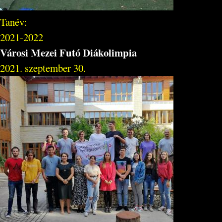
Tanév:
2021-2022
Városi Mezei Futó Diákolimpia
2021. szeptember 30.