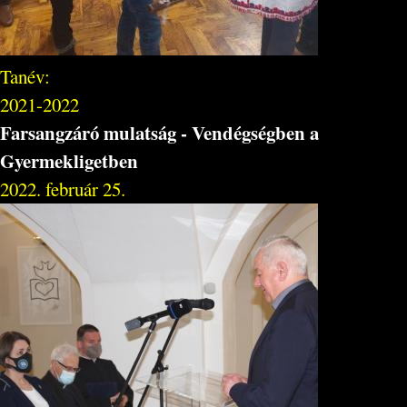
Tanév:
2021-2022
Farsangzáró mulatság - Vendégségben a
Gyermekligetben
2022. február 25.