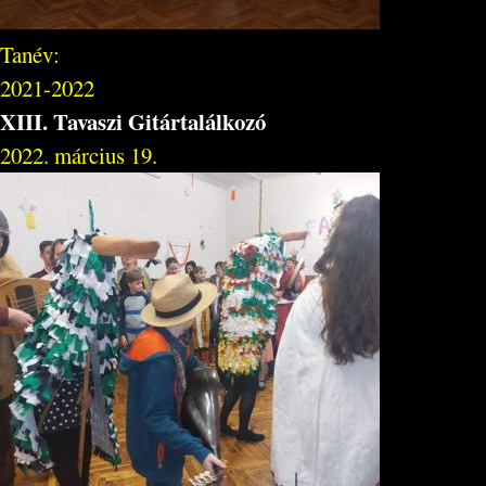
Tanév:
2021-2022
XIII. Tavaszi Gitártalálkozó
2022. március 19.