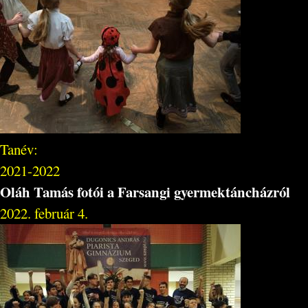
Tanév:
2021-2022
Oláh Tamás fotói a Farsangi gyermektáncházról
2022. február 4.