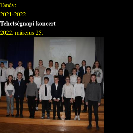
Tanév:
2021-2022
Tehetségnapi koncert
2022. március 25.