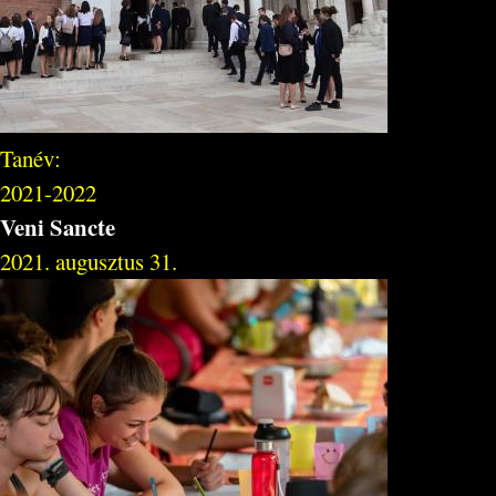
Tanév:
2021-2022
Veni Sancte
2021. augusztus 31.