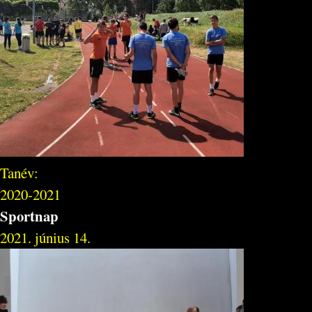
Tanév:
2020-2021
Sportnap
2021. június 14.