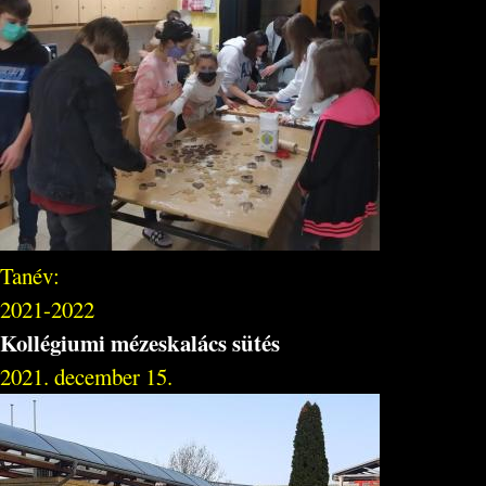
Tanév:
2021-2022
Kollégiumi mézeskalács sütés
2021. december 15.