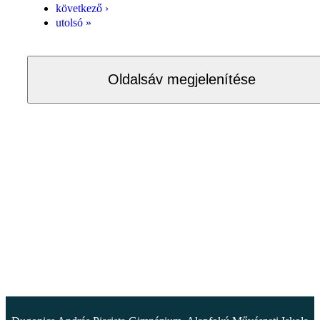
következő ›
utolsó »
Oldalsáv megjelenítése