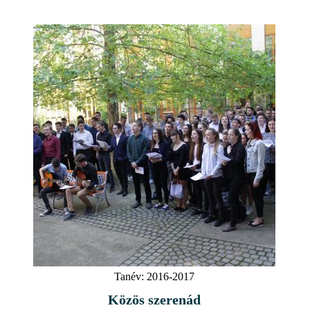
Tanév:
2016-2017
Közös szerenád