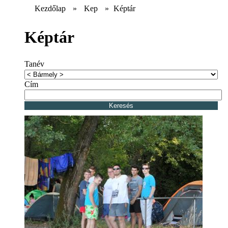
Kezdőlap
»
Kep
»
Képtár
Képtár
Tanév
Cím