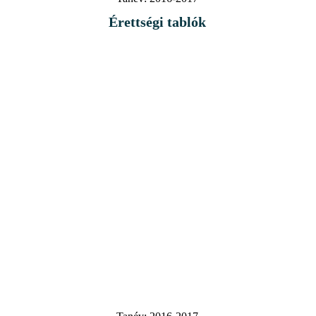
Érettségi tablók