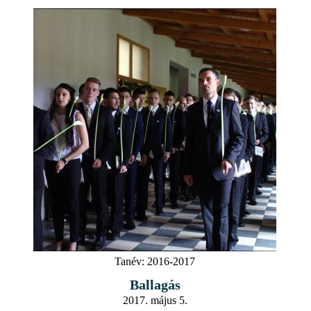
Tanév:
2016-2017
Ballagás
2017. május 5.