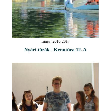
Tanév:
2016-2017
Nyári túrák - Kenutúra 12. A