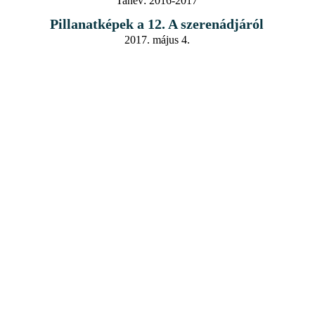
Tanév:
2016-2017
Pillanatképek a 12. A szerenádjáról
2017. május 4.