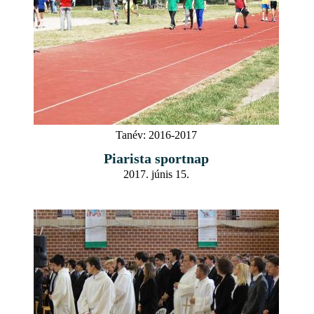
Tanév:
2016-2017
Piarista sportnap
2017. júnis 15.