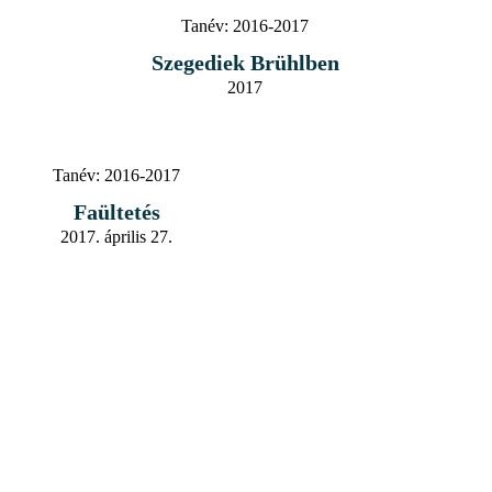
Tanév:
2016-2017
Szegediek Brühlben
2017
Tanév:
2016-2017
Faültetés
2017. április 27.