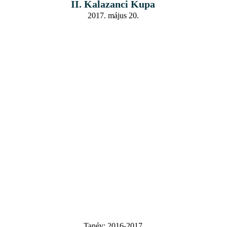
II. Kalazanci Kupa
2017. május 20.
Tanév:
2016-2017