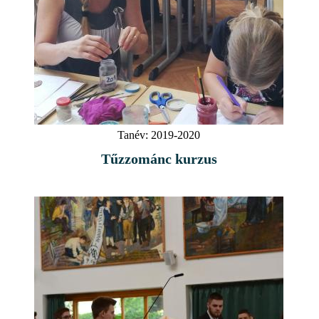
Tanév:
2019-2020
Tűzzománc kurzus