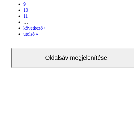
9
10
11
…
következő ›
utolsó »
Oldalsáv megjelenítése