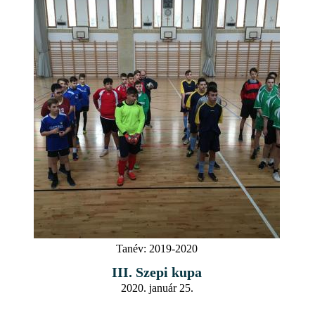
Tanév:
2019-2020
III. Szepi kupa
2020. január 25.