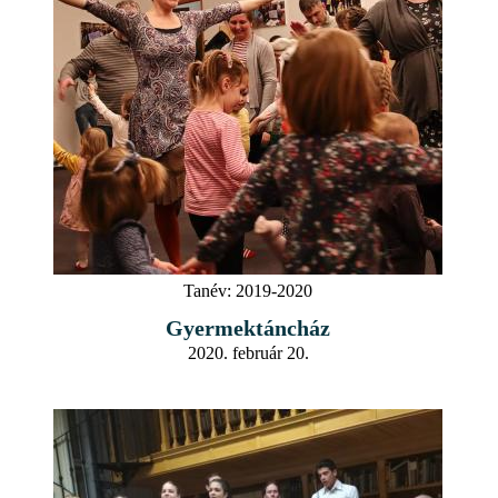
Tanév:
2019-2020
Gyermektáncház
2020. február 20.