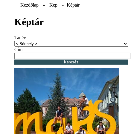
Kezdőlap
»
Kep
»
Képtár
Képtár
Tanév
Cím