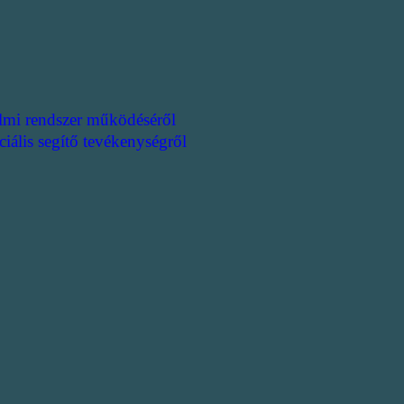
lmi rendszer működéséről
ciális segítő tevékenységről