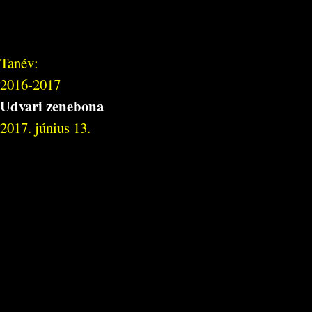
Tanév:
2016-2017
Udvari zenebona
2017. június 13.