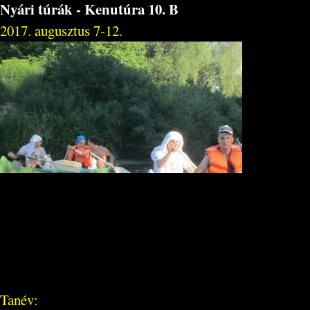
Nyári túrák - Kenutúra 10. B
2017. augusztus 7-12.
Tanév: