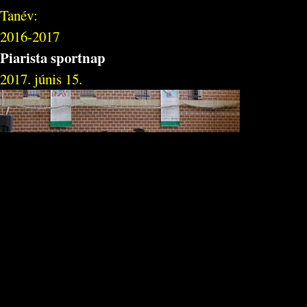
Tanév:
2016-2017
Piarista sportnap
2017. júnis 15.