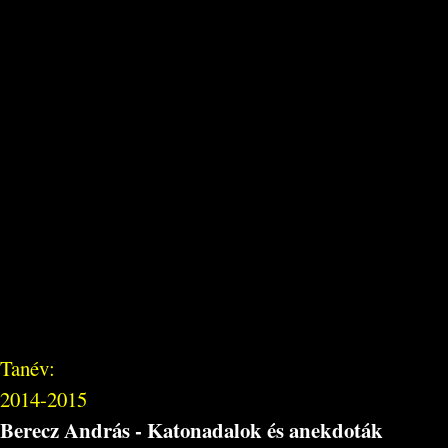
Tanév:
2014-2015
Berecz András - Katonadalok és anekdoták