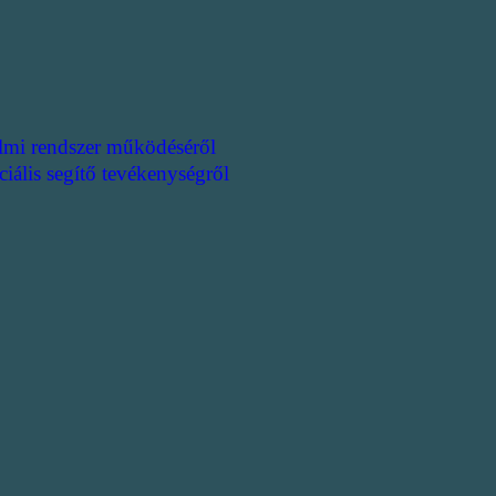
lmi rendszer működéséről
ciális segítő tevékenységről