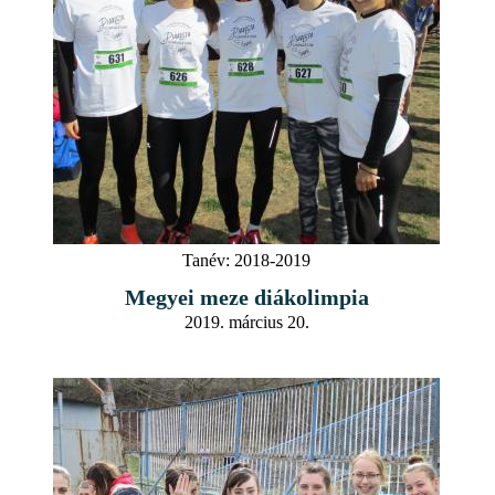
Tanév:
2018-2019
Megyei meze diákolimpia
2019. március 20.