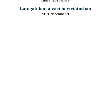
Tanév:
2018-2019
Látogatóban a váci noviciátusban
2018. december 8.