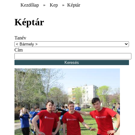
Kezdőlap
»
Kep
»
Képtár
Képtár
Tanév
Cím