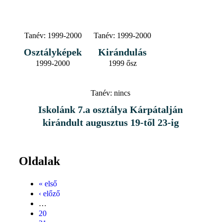
Tanév:
1999-2000
Tanév:
1999-2000
Osztályképek
Kirándulás
1999-2000
1999 ősz
Tanév:
nincs
Iskolánk 7.a osztálya Kárpátalján
kirándult augusztus 19-től 23-ig
Oldalak
« első
‹ előző
…
20