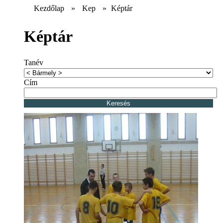
Kezdőlap
»
Kep
»
Képtár
Képtár
Tanév
Cím