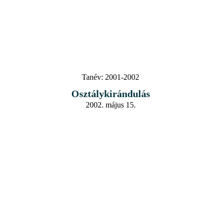
Tanév:
2001-2002
Osztálykirándulás
2002. május 15.