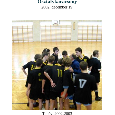
Osztálykarácsony
2002. december 19.
Tanév:
2002-2003