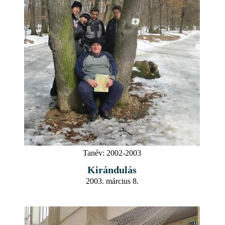
Tanév:
2002-2003
Kirándulás
2003. március 8.