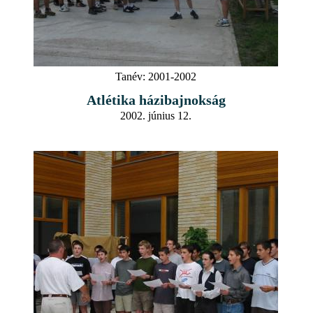
Tanév:
2001-2002
Atlétika házibajnokság
2002. június 12.