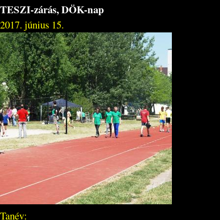
TESZI-zárás, DÖK-nap
2017. június 15.
Tanév: