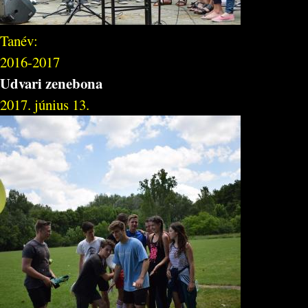
Tanév:
2016-2017
Udvari zenebona
2017. június 13.