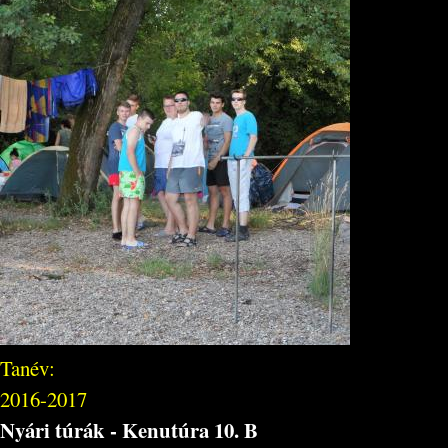
Tanév:
2016-2017
Nyári túrák - Kenutúra 10. B