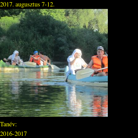
2017. augusztus 7-12.
Tanév:
2016-2017