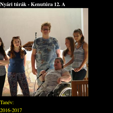
Nyári túrák - Kenutúra 12. A
Tanév:
2016-2017