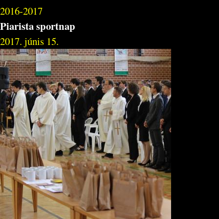
2016-2017
Piarista sportnap
2017. júnis 15.