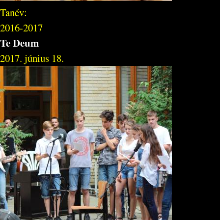
Tanév:
2016-2017
Te Deum
2017. június 18.