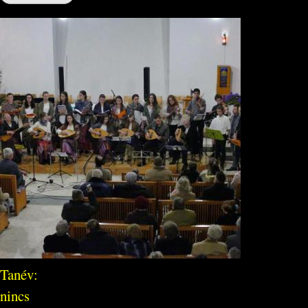
Tanév:
nincs