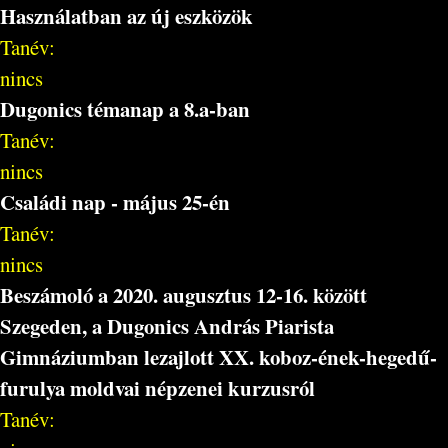
Használatban az új eszközök
Tanév:
nincs
Dugonics témanap a 8.a-ban
Tanév:
nincs
Családi nap - május 25-én
Tanév:
nincs
Beszámoló a 2020. augusztus 12-16. között
Szegeden, a Dugonics András Piarista
Gimnáziumban lezajlott XX. koboz-ének-hegedű-
furulya moldvai népzenei kurzusról
Tanév: