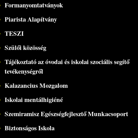
Formanyomtatványok
Piarista Alapítvány
TESZI
Szülői közösség
Tájékoztató az óvodai és iskolai szociális segítő
tevékenységről
Kalazancius Mozgalom
Iskolai mentálhigiéné
Szemiramisz Egészségfejlesztő Munkacsoport
Biztonságos Iskola