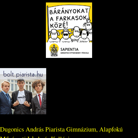
Dugonics András Piarista Gimnázium, Alapfokú