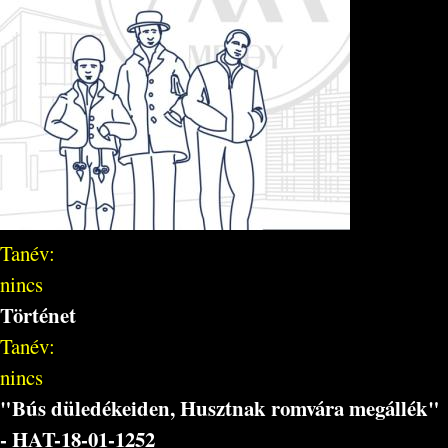
Tanév:
nincs
Történet
Tanév:
nincs
"Bús düledékeiden, Husztnak romvára megállék"
- HAT-18-01-1252