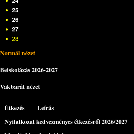
24
25
26
27
28
Normál nézet
Beiskolázás
2026-2027
Vakbarát nézet
Étkezés
Leírás
Nyilatkozat kedvezményes étkezésről 2026/2027