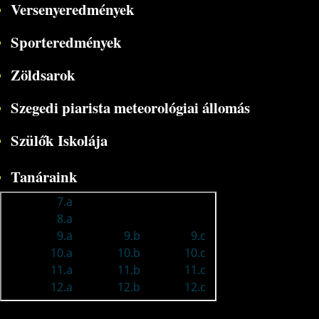
Versenyeredmények
Sporteredmények
Zöldsarok
Szegedi piarista meteorológiai állomás
Szülők Iskolája
Tanáraink