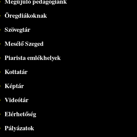
Megújuló pedagógiánk
Öregdiákoknak
Szövegtár
Mesélő Szeged
Piarista emlékhelyek
Kottatár
Képtár
Videótár
Elérhetőség
Pályázatok