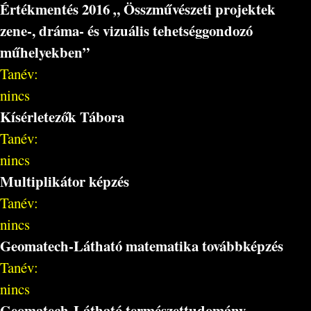
Értékmentés 2016 „ Összművészeti projektek
zene-, dráma- és vizuális tehetséggondozó
műhelyekben”
Tanév:
nincs
Kísérletezők Tábora
Tanév:
nincs
Multiplikátor képzés
Tanév:
nincs
Geomatech-Látható matematika továbbképzés
Tanév:
nincs
Geomatech-Látható természettudomány