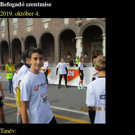
Befogadó szentmise
2019. október 4.
Tanév: