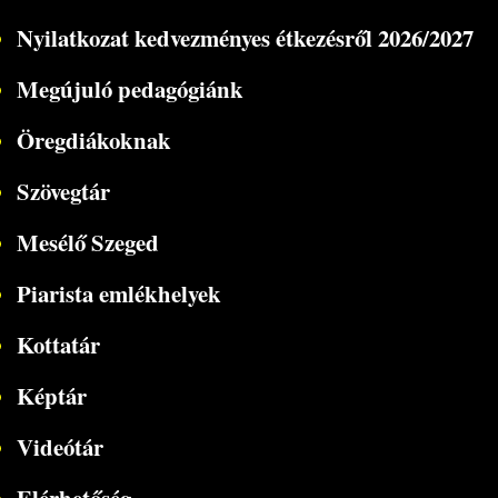
Nyilatkozat kedvezményes étkezésről 2026/2027
Megújuló pedagógiánk
Öregdiákoknak
Szövegtár
Mesélő Szeged
Piarista emlékhelyek
Kottatár
Képtár
Videótár
Elérhetőség