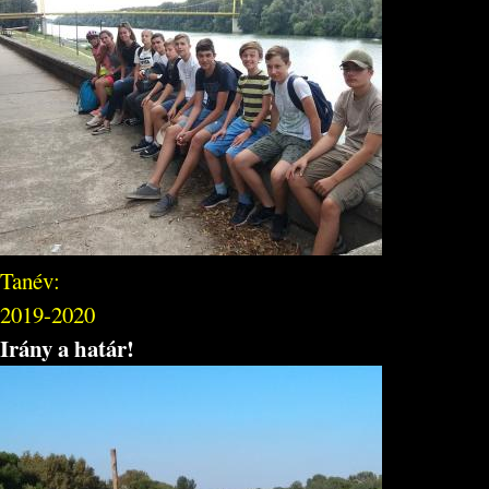
Tanév:
2019-2020
Irány a határ!