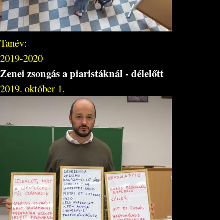
Tanév:
2019-2020
Zenei zsongás a piaristáknál - délelőtt
2019. október 1.