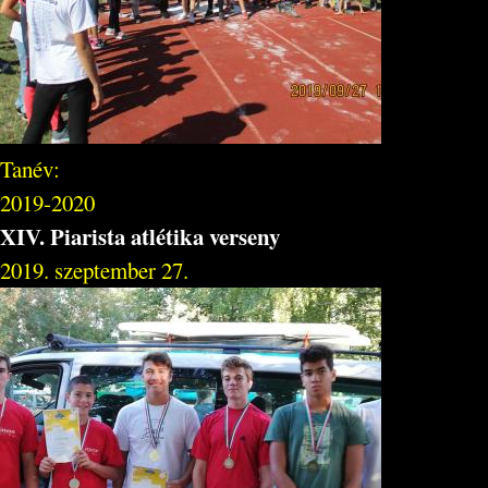
Tanév:
2019-2020
XIV. Piarista atlétika verseny
2019. szeptember 27.