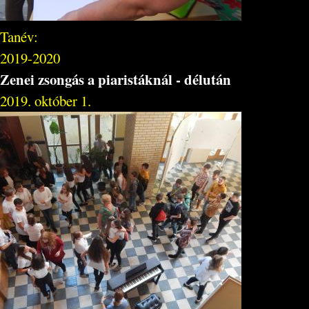
Tanév:
2019-2020
Zenei zsongás a piaristáknál - délután
2019. október 1.