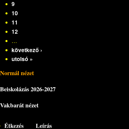
9
10
11
12
…
következő ›
utolsó »
Normál nézet
Beiskolázás
2026-2027
Vakbarát nézet
Étkezés
Leírás