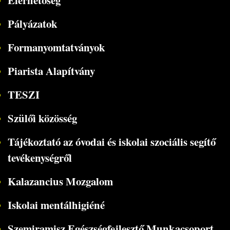
Pályázatok
Formanyomtatványok
Piarista Alapítvány
TESZI
Szülői közösség
Tájékoztató az óvodai és iskolai szociális segítő
tevékenységről
Kalazancius Mozgalom
Iskolai mentálhigiéné
Szemiramisz Egészségfejlesztő Munkacsoport