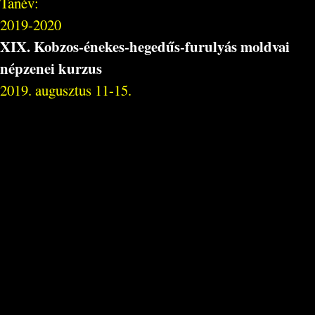
Tanév:
2019-2020
XIX. Kobzos-énekes-hegedűs-furulyás moldvai
népzenei kurzus
2019. augusztus 11-15.