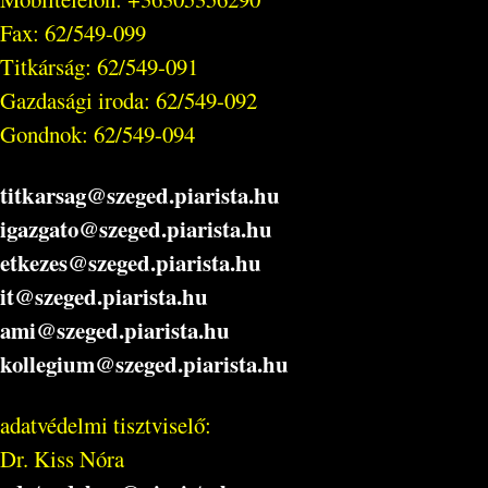
Fax: 62/549-099
Titkárság: 62/549-091
Gazdasági iroda: 62/549-092
Gondnok: 62/549-094
titkarsag@szeged.piarista.hu
igazgato@szeged.piarista.hu
etkezes@szeged.piarista.hu
it@szeged.piarista.hu
ami@szeged.piarista.hu
kollegium@szeged.piarista.hu
adatvédelmi tisztviselő:
Dr. Kiss Nóra