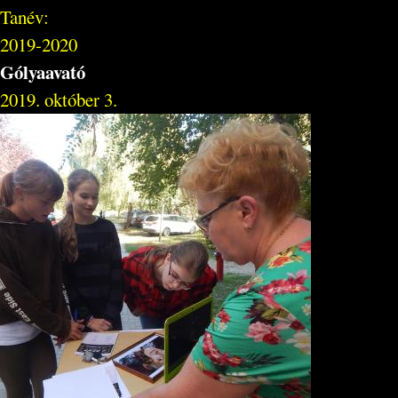
Tanév:
2019-2020
Gólyaavató
2019. október 3.