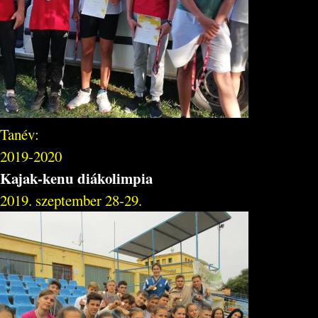
Tanév:
2019-2020
Kajak-kenu diákolimpia
2019. szeptember 28-29.