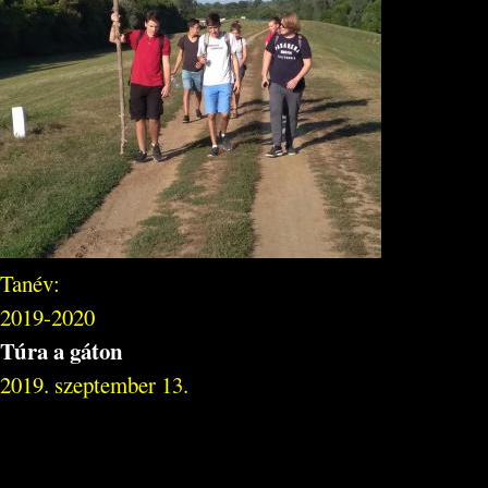
Tanév:
2019-2020
Túra a gáton
2019. szeptember 13.