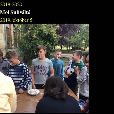
2019-2020
Mol Suliváltó
2019. október 5.