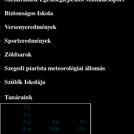
Biztonságos Iskola
Versenyeredmények
Sporteredmények
Zöldsarok
Szegedi piarista meteorológiai állomás
Szülők Iskolája
Tanáraink