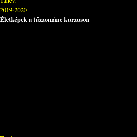
Tanév:
2019-2020
Életképek a tűzzománc kurzuson