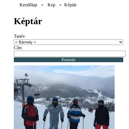
Kezdőlap
»
Kep
»
Képtár
Képtár
Tanév
Cím