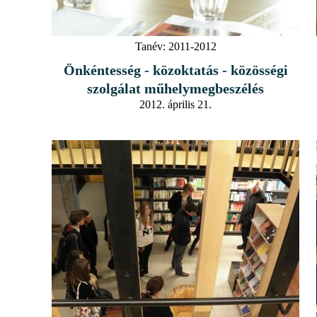
Tanév:
2011-2012
Önkéntesség - közoktatás - közösségi
szolgálat műhelymegbeszélés
2012. április 21.