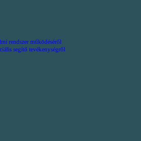
lmi rendszer működéséről
ciális segítő tevékenységről