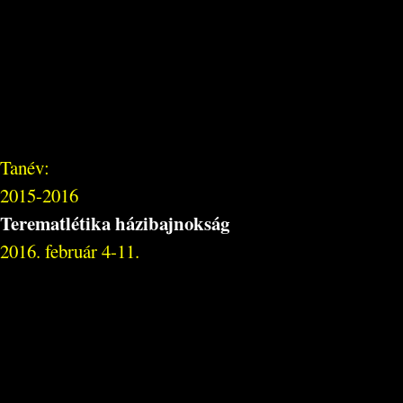
Tanév:
2015-2016
Terematlétika házibajnokság
2016. február 4-11.