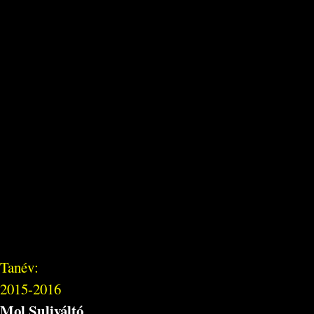
Tanév:
2015-2016
Mol Suliváltó