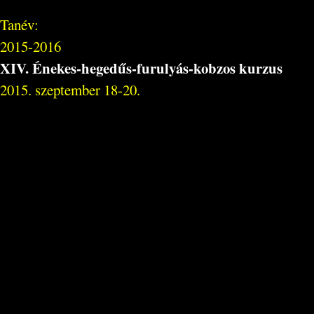
Tanév:
2015-2016
XIV. Énekes-hegedűs-furulyás-kobzos kurzus
2015. szeptember 18-20.