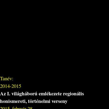
Tanév:
2014-2015
Az I. világháború emlékezete regionális
honismereti, történelmi verseny
2015. február 28.