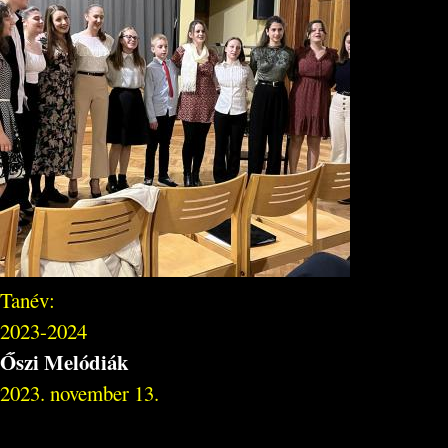
Tanév:
2023-2024
Őszi Melódiák
2023. november 13.