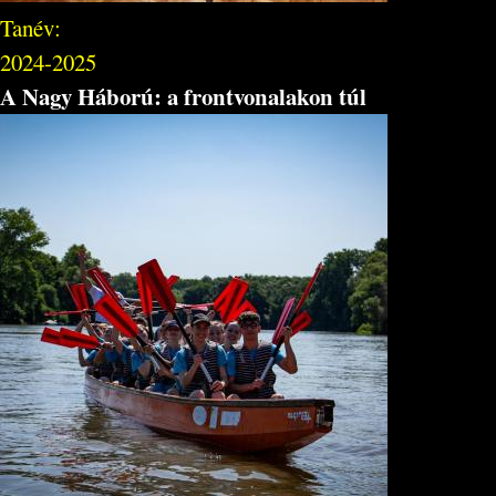
Tanév:
2024-2025
A Nagy Háború: a frontvonalakon túl