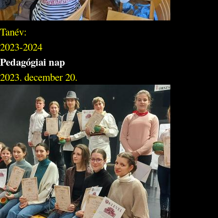
Tanév:
2023-2024
Pedagógiai nap
2023. december 20.