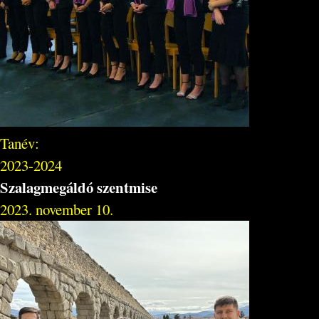
Tanév:
2023-2024
Szalagmegáldó szentmise
2023. november 10.