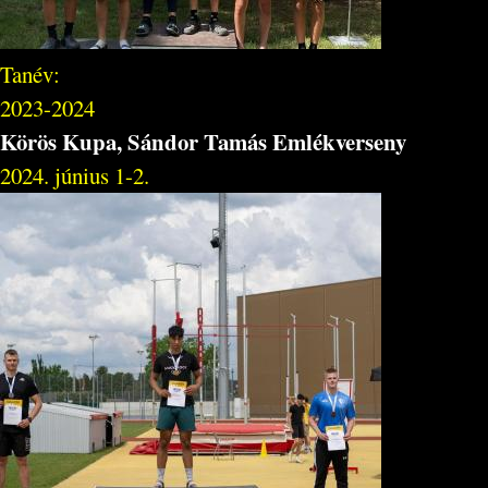
Tanév:
2023-2024
Körös Kupa, Sándor Tamás Emlékverseny
2024. június 1-2.