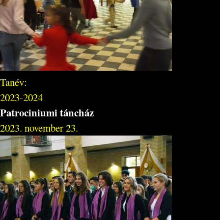
Tanév:
2023-2024
Patrociniumi táncház
2023. november 23.