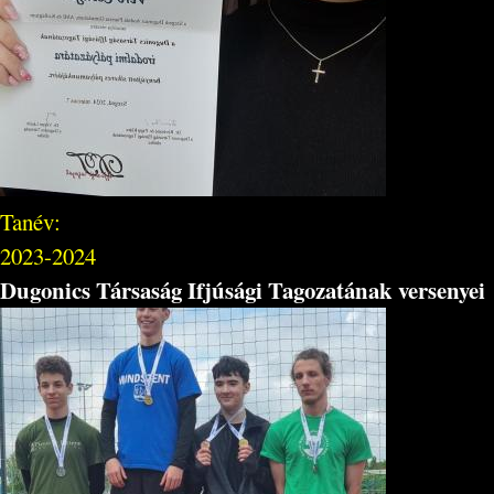
Tanév:
2023-2024
Dugonics Társaság Ifjúsági Tagozatának versenyei