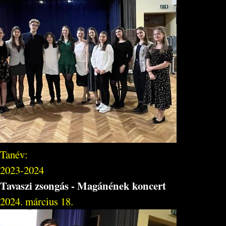
Tanév:
2023-2024
Tavaszi zsongás - Magánének koncert
2024. március 18.