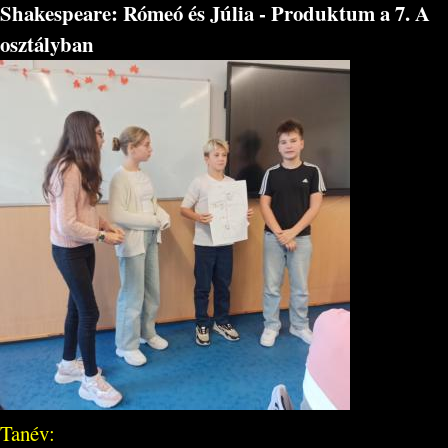
Shakespeare: Rómeó és Júlia - Produktum a 7. A
osztályban
Tanév: