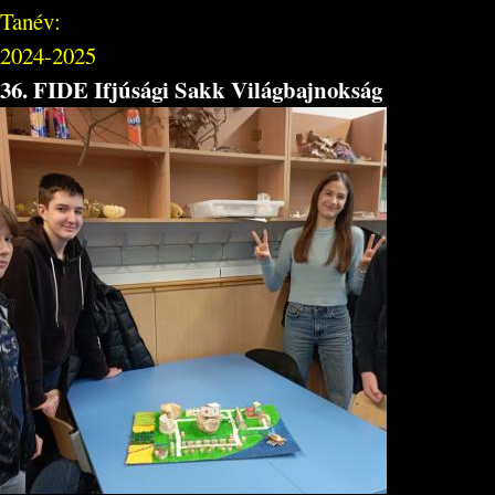
Tanév:
2024-2025
36. FIDE Ifjúsági Sakk Világbajnokság