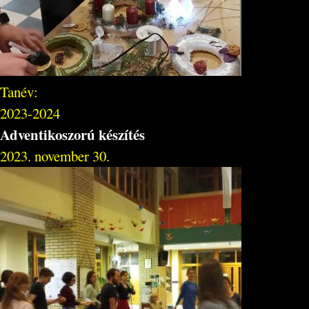
Tanév:
2023-2024
Adventikoszorú készítés
2023. november 30.