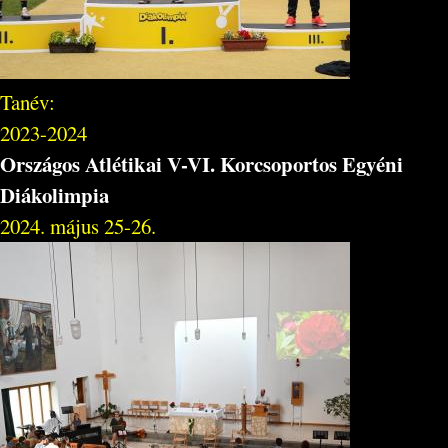
Tanév:
2023-2024
Országos Atlétikai V-VI. Korcsoportos Egyéni
Diákolimpia
2024. május 25-26.