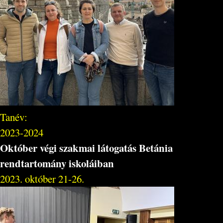
Tanév:
2023-2024
Október végi szakmai látogatás Betánia
rendtartomány iskoláiban
2023. október 21-26.