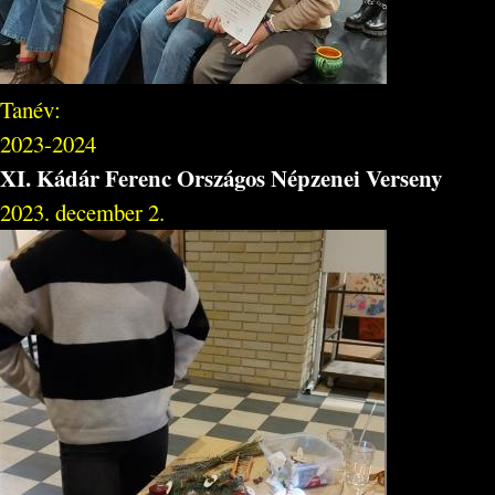
Tanév:
2023-2024
XI. Kádár Ferenc Országos Népzenei Verseny
2023. december 2.