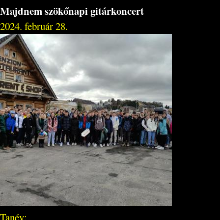
Majdnem szökőnapi gitárkoncert
2024. február 28.
Tanév: