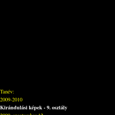
Tanév:
2009-2010
Kirándulási képek - 9. osztály