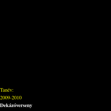
Tanév:
2009-2010
Dekázóverseny