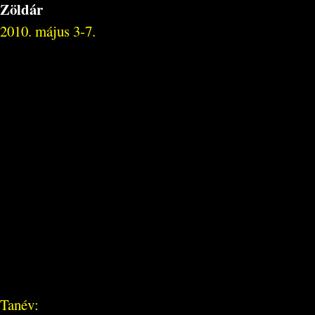
Zöldár
2010. május 3-7.
Tanév: