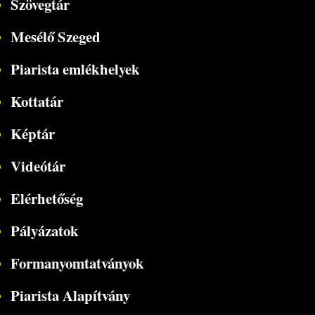
Szövegtár
Mesélő Szeged
Piarista emlékhelyek
Kottatár
Képtár
Videótár
Elérhetőség
Pályázatok
Formanyomtatványok
Piarista Alapítvány