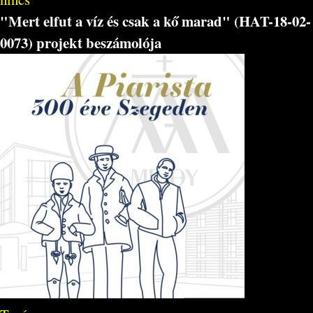
"Mert elfut a víz és csak a kő marad" (HAT-18-02-
0073) projekt beszámolója