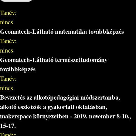
Tanév:
nincs
Geomatech-Látható matematika továbbképzés
Tanév:
nincs
Geomatech-Látható természettudomány
továbbképzés
Tanév:
nincs
Bevezetés az alkotópedagógiai módszertanba,
alkotó eszközök a gyakorlati oktatásban,
makerspace környezetben - 2019. november 8-10.,
15-17.
Tanév: