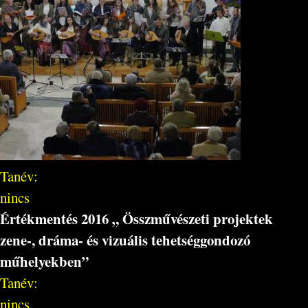
Tanév:
nincs
Értékmentés 2016 „ Összművészeti projektek
zene-, dráma- és vizuális tehetséggondozó
műhelyekben”
Tanév:
nincs