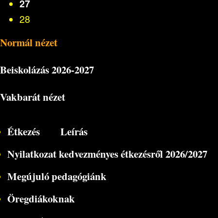
27
28
Normál nézet
Beiskolázás
2026-2027
Vakbarát nézet
Étkezés
Leírás
Nyilatkozat kedvezményes étkezésről 2026/2027
Megújuló pedagógiánk
Öregdiákoknak