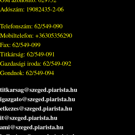
Adószám: 19082435-2-06
Telefonszám: 62/549-090
Mobiltelefon: +36305356290
Fax: 62/549-099
Titkárság: 62/549-091
Gazdasági iroda: 62/549-092
Gondnok: 62/549-094
titkarsag@szeged.piarista.hu
igazgato@szeged.piarista.hu
etkezes@szeged.piarista.hu
it@szeged.piarista.hu
ami@szeged.piarista.hu