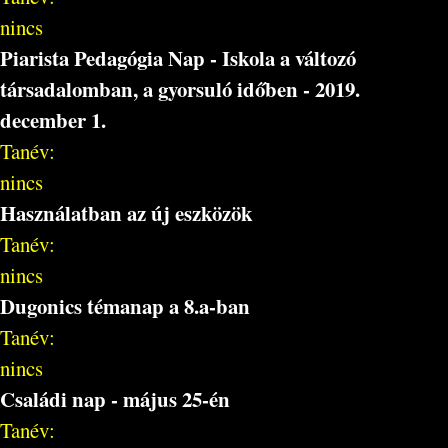
nincs
Piarista Pedagógia Nap - Iskola a változó
társadalomban, a gyorsuló időben - 2019.
december 1.
Tanév:
nincs
Használatban az új eszközök
Tanév:
nincs
Dugonics témanap a 8.a-ban
Tanév:
nincs
Családi nap - május 25-én
Tanév: