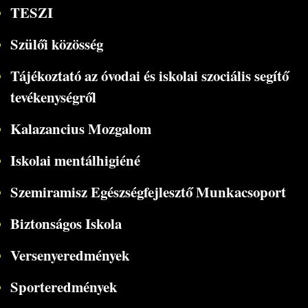
TESZI
Szülői közösség
Tájékoztató az óvodai és iskolai szociális segítő
tevékenységről
Kalazancius Mozgalom
Iskolai mentálhigiéné
Szemiramisz Egészségfejlesztő Munkacsoport
Biztonságos Iskola
Versenyeredmények
Sporteredmények