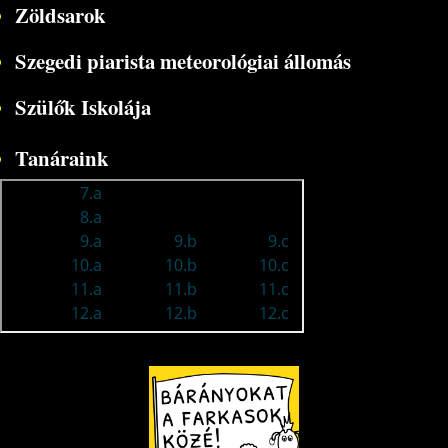
Zöldsarok
Szegedi piarista meteorológiai állomás
Szülők Iskolája
Tanáraink